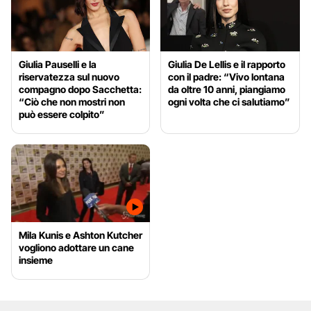
Giulia Pauselli e la
Giulia De Lellis e il rapporto
riservatezza sul nuovo
con il padre: “Vivo lontana
compagno dopo Sacchetta:
da oltre 10 anni, piangiamo
“Ciò che non mostri non
ogni volta che ci salutiamo”
può essere colpito”
Mila Kunis e Ashton Kutcher
vogliono adottare un cane
insieme