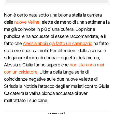
Non è certo nata sotto una buona stella la carriera
delle
nuove Veline
, elette da meno di una settimana fa
ma già coinvolte in più di una bufera. L'opinione
pubblica le ha accusate di essere raccomandate, e il
fatto che
Alessia abbia già fatto un calendario
ha fatto
storcere il naso a molti. Per difendersi dalle accuse e
sdoganare il ruolo di donna – oggetto della Velina,
Alessia e Giulia fanno sapere che
non staranno mai
con un calciatore
. Ultima della lunga serie di
coincidenze negative sulle due nuove vallette di
Striscia la Notizia l'attacco degli animalisti contro Giulia
Calcaterra la velina bionda accusata di aver
maltrattato il suo cane.