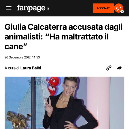
ABBONATI
2
Giulia Calcaterra accusata dagli
animalisti: “Ha maltrattato il
cane”
26 Settembre 2012
14:53
,
A cura di
Laura Balbi