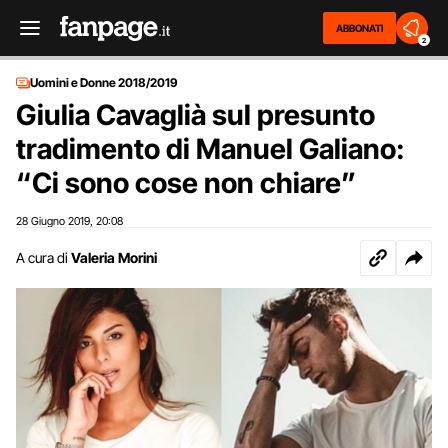
ABBONATI
2
Uomini e Donne 2018/2019
Giulia Cavaglià sul presunto
tradimento di Manuel Galiano:
“Ci sono cose non chiare”
28 Giugno 2019
20:08
,
A cura di
Valeria Morini