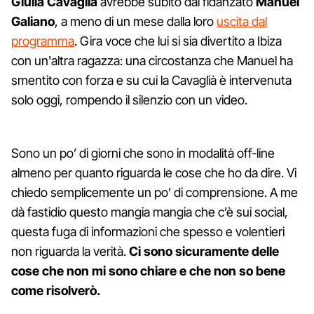
Giulia Cavaglià
avrebbe subito dal fidanzato
Manuel
Galiano
, a meno di un mese dalla loro
uscita dal
programma
. Gira voce che lui si sia divertito a Ibiza
con un'altra ragazza: una circostanza che Manuel ha
smentito con forza e su cui la Cavaglià è intervenuta
solo oggi, rompendo il silenzio con un video.
Sono un po’ di giorni che sono in modalità off-line
almeno per quanto riguarda le cose che ho da dire. Vi
chiedo semplicemente un po’ di comprensione. A me
dà fastidio questo mangia mangia che c’è sui social,
questa fuga di informazioni che spesso e volentieri
non riguarda la verità.
Ci sono sicuramente delle
cose che non mi sono chiare e che non so bene
come risolverò.