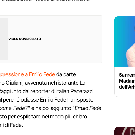
VIDEO CONSIGLIATO
gressione a Emilio Fede
da parte
Sanrem
Madame:
 Giuliani, avvenuta nel ristorante La
dell’Ar
Raggiunto dai reporter di italian Paparazzi
ul perché odiasse Emilio Fede ha risposto
 come Fede?
” e ha poi aggiunto “
Emilio Fede
usto per esplicitare nel modo più chiaro
ni di Fede.