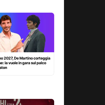
o 2027, De Martino corteggia
 la vuole in gara sul palco
iston