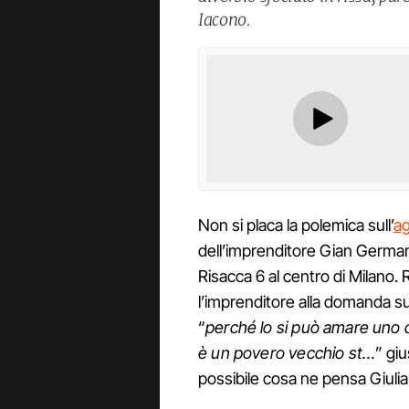
Iacono.
Non si placa la polemica sull’
ag
dell’imprenditore Gian Germano
Risacca 6 al centro di Milano. 
l’imprenditore alla domanda s
“
perché lo si può amare uno
è un povero vecchio st…
” gi
possibile cosa ne pensa Giulia