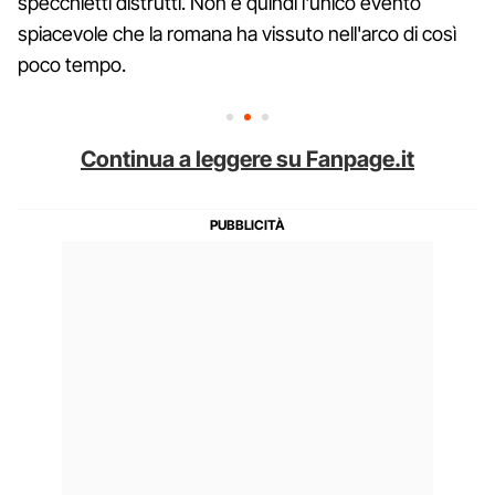
specchietti distrutti. Non è quindi l'unico evento
spiacevole che la romana ha vissuto nell'arco di così
poco tempo.
Continua a leggere su Fanpage.it