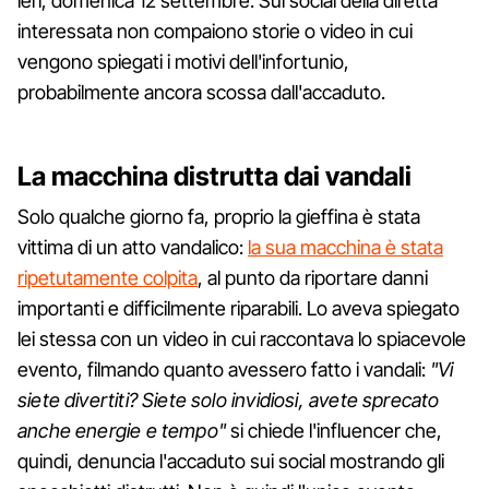
ieri, domenica 12 settembre. Sui social della diretta
interessata non compaiono storie o video in cui
vengono spiegati i motivi dell'infortunio,
probabilmente ancora scossa dall'accaduto.
La macchina distrutta dai vandali
Solo qualche giorno fa, proprio la gieffina è stata
vittima di un atto vandalico:
la sua macchina è stata
ripetutamente colpita
, al punto da riportare danni
importanti e difficilmente riparabili. Lo aveva spiegato
lei stessa con un video in cui raccontava lo spiacevole
evento, filmando quanto avessero fatto i vandali:
"Vi
siete divertiti? Siete solo invidiosi, avete sprecato
anche energie e tempo"
si chiede l'influencer che,
quindi, denuncia l'accaduto sui social mostrando gli