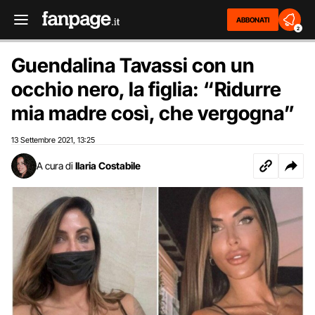
ABBONATI
2
Guendalina Tavassi con un
occhio nero, la figlia: “Ridurre
mia madre così, che vergogna”
13 Settembre 2021
13:25
,
A cura di
Ilaria Costabile