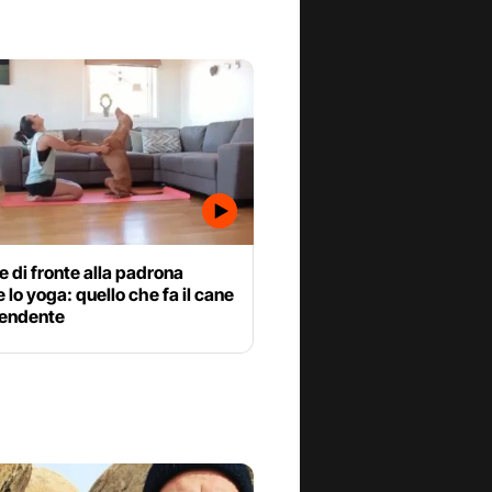
e di fronte alla padrona
 lo yoga: quello che fa il cane
rendente