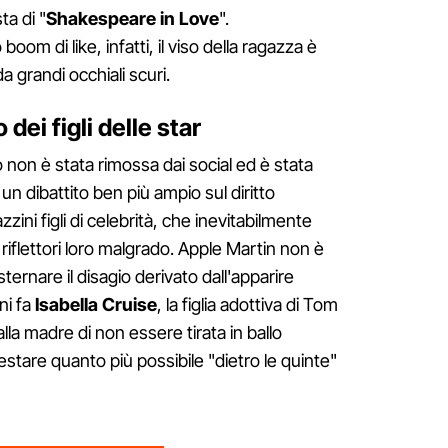
ta di "
Shakespeare in Love
".
oom di like, infatti, il viso della ragazza è
 grandi occhiali scuri.
 dei figli delle star
o non è stata rimossa dai social ed è stata
n dibattito ben più ampio sul diritto
zini figli di celebrità, che inevitabilmente
 riflettori loro malgrado. Apple Martin non è
ternare il disagio derivato dall'apparire
ni fa
Isabella Cruise
, la figlia adottiva di Tom
alla madre di non essere tirata in ballo
restare quanto più possibile "dietro le quinte"