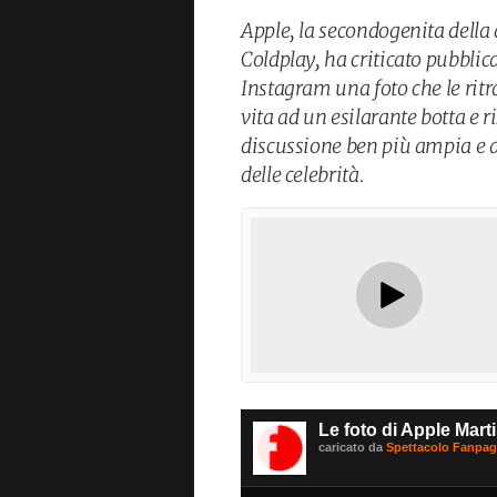
Apple, la secondogenita della
Coldplay, ha criticato pubbli
Instagram una foto che le rit
vita ad un esilarante botta e 
discussione ben più ampia e ar
delle celebrità.