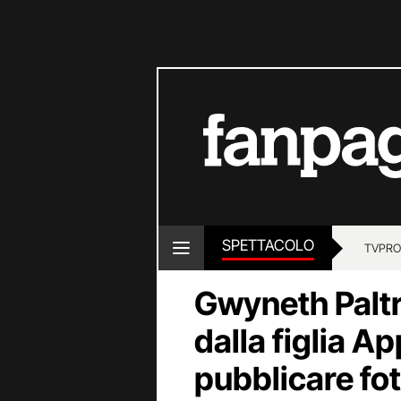
SPETTACOLO
TV
PRO
Gwyneth Palt
dalla figlia A
pubblicare fot