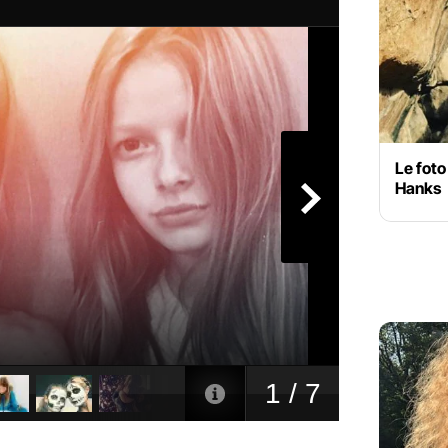
Le foto
Hanks