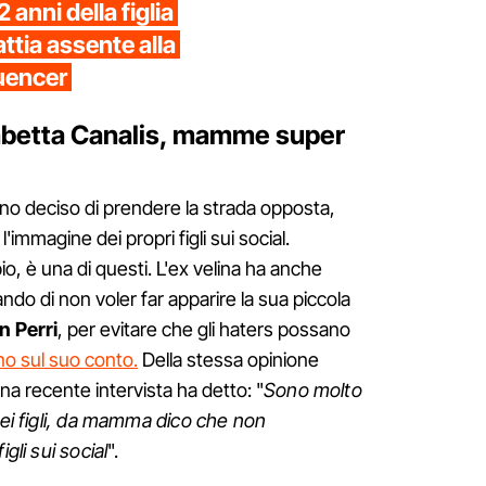
 anni della figlia
tia assente alla
luencer
isabetta Canalis, mamme super
nno deciso di prendere la strada opposta,
immagine dei propri figli sui social.
o, è una di questi. L'ex velina ha anche
ando di non voler far apparire la sua piccola
n Perri
, per evitare che gli haters possano
no sul suo conto.
Della stessa opinione
na recente intervista ha detto: "
Sono molto
iei figli, da mamma dico che non
gli sui social
".