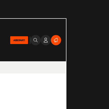
ABBONATI