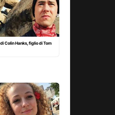
 di Colin Hanks, figlio di Tom