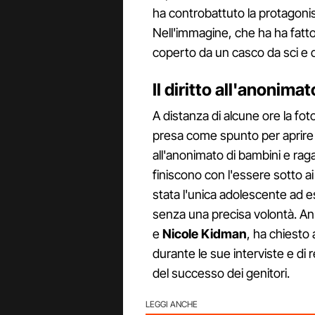
ha controbattuto la protagonis
Nell'immagine, che ha ha fatto b
coperto da un casco da sci e da
Il diritto all'anonimato
A distanza di alcune ore la fot
presa come spunto per aprire u
all'anonimato di bambini e ragaz
finiscono con l'essere sotto ai
stata l'unica adolescente ad es
senza una precisa volontà. An
e
Nicole Kidman
, ha chiesto 
durante le sue interviste e di 
del successo dei genitori.
LEGGI ANCHE