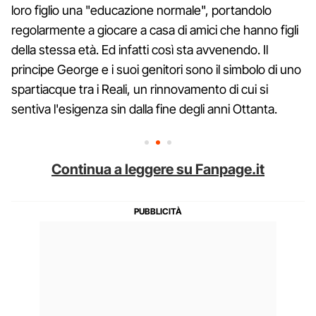
loro figlio una "educazione normale", portandolo
regolarmente a giocare a casa di amici che hanno figli
della stessa età. Ed infatti così sta avvenendo. Il
principe George e i suoi genitori sono il simbolo di uno
spartiacque tra i Reali, un rinnovamento di cui si
sentiva l'esigenza sin dalla fine degli anni Ottanta.
Continua a leggere su Fanpage.it