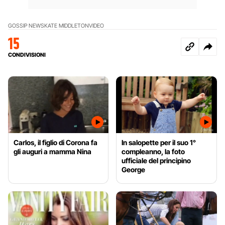
GOSSIP NEWS
KATE MIDDLETON
VIDEO
15
CONDIVISIONI
Carlos, il figlio di Corona fa
In salopette per il suo 1°
gli auguri a mamma Nina
compleanno, la foto
ufficiale del principino
George