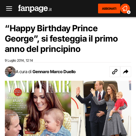
ABBONATI
2
“Happy Birthday Prince
George”, si festeggia il primo
anno del principino
9 Luglio 2014
12:14
,
A cura di
Gennaro Marco Duello