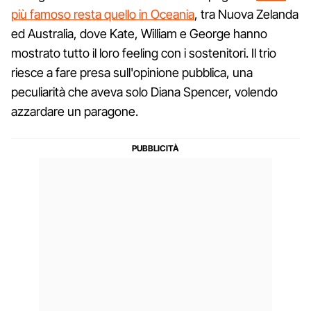
più famoso resta quello in Oceania
, tra Nuova Zelanda
ed Australia, dove Kate, William e George hanno
mostrato tutto il loro feeling con i sostenitori. Il trio
riesce a fare presa sull'opinione pubblica, una
peculiarità che aveva solo Diana Spencer, volendo
azzardare un paragone.