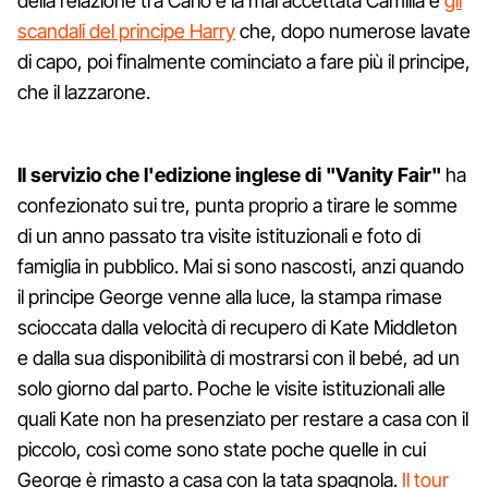
della relazione tra Carlo e la mai accettata Camilla e
gli
scandali del principe Harry
che, dopo numerose lavate
di capo, poi finalmente cominciato a fare più il principe,
che il lazzarone.
Il servizio che l'edizione inglese di "Vanity Fair"
ha
confezionato sui tre, punta proprio a tirare le somme
di un anno passato tra visite istituzionali e foto di
famiglia in pubblico. Mai si sono nascosti, anzi quando
il principe George venne alla luce, la stampa rimase
scioccata dalla velocità di recupero di Kate Middleton
e dalla sua disponibilità di mostrarsi con il bebé, ad un
solo giorno dal parto. Poche le visite istituzionali alle
quali Kate non ha presenziato per restare a casa con il
piccolo, così come sono state poche quelle in cui
George è rimasto a casa con la tata spagnola.
Il tour