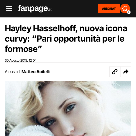
ABBONATI
2
Hayley Hasselhoff, nuova icona
curvy: “Pari opportunità per le
formose”
30 Agosto 2015
12:04
,
A cura di
Matteo Acitelli