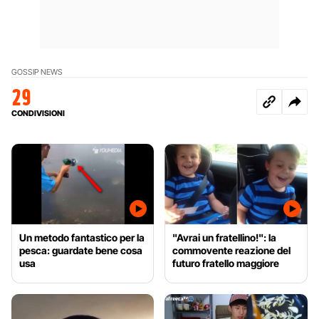
GOSSIP NEWS
29
CONDIVISIONI
Un metodo fantastico per la
"Avrai un fratellino!": la
pesca: guardate bene cosa
commovente reazione del
usa
futuro fratello maggiore