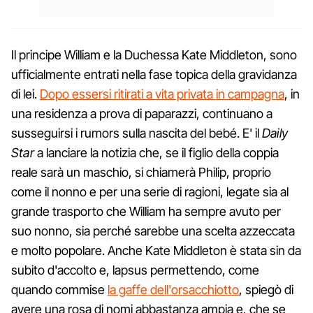
Il principe William e la Duchessa Kate Middleton, sono
ufficialmente entrati nella fase topica della gravidanza
di lei.
Dopo essersi ritirati a vita privata in campagna
, in
una residenza a prova di paparazzi, continuano a
susseguirsi i rumors sulla nascita del bebé. E' il
Daily
Star
a lanciare la notizia che, se il figlio della coppia
reale sarà un maschio, si chiamerà Philip, proprio
come il nonno e per una serie di ragioni, legate sia al
grande trasporto che William ha sempre avuto per
suo nonno, sia perché sarebbe una scelta azzeccata
e molto popolare. Anche Kate Middleton è stata sin da
subito d'accolto e, lapsus permettendo, come
quando commise
la gaffe dell'orsacchiotto
, spiegò di
avere una rosa di nomi abbastanza ampia e, che se