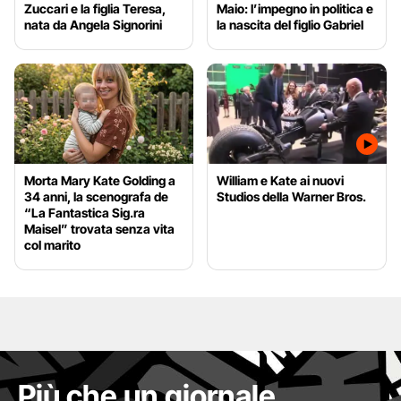
Zuccari e la figlia Teresa,
Maio: l’impegno in politica e
nata da Angela Signorini
la nascita del figlio Gabriel
Morta Mary Kate Golding a
William e Kate ai nuovi
34 anni, la scenografa de
Studios della Warner Bros.
“La Fantastica Sig.ra
Maisel” trovata senza vita
col marito
Più che un giornale