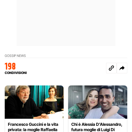
GOSSIP NEWS
198
CONDIVISIONI
Francesco Guccini e la vita
Chi è Alessia D’Alessandro,
privata: la moglie Raffaella
futura moglie di Luigi Di