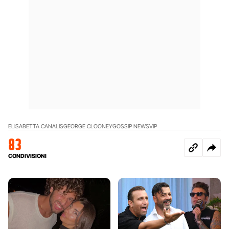
ELISABETTA CANALIS
GEORGE CLOONEY
GOSSIP NEWS
VIP
83
CONDIVISIONI