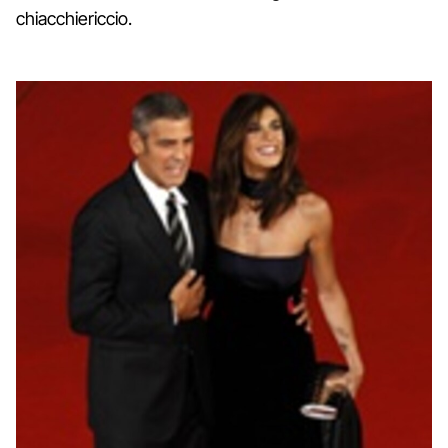
chiacchiericcio.