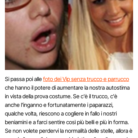
Si passa poi alle
foto dei Vip senza trucco e parrucco
che hanno il potere di aumentare la nostra autostima
in vista della prova costume. Se c'è il trucco, c'è
anche l'inganno e fortunatamente i paparazzi,
qualche volta, riescono a cogliere in fallo i nostri
beniamini e a farci sentire così più belli e più in forma.
Se non volete perdervi la normalità delle stelle, allora è