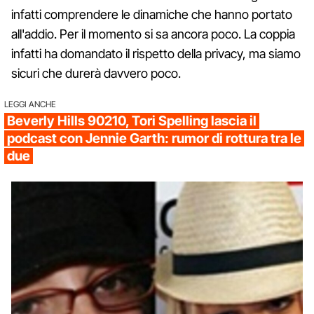
infatti comprendere le dinamiche che hanno portato
all'addio. Per il momento si sa ancora poco. La coppia
infatti ha domandato il rispetto della privacy, ma siamo
sicuri che durerà davvero poco.
LEGGI ANCHE
Beverly Hills 90210, Tori Spelling lascia il
podcast con Jennie Garth: rumor di rottura tra le
due