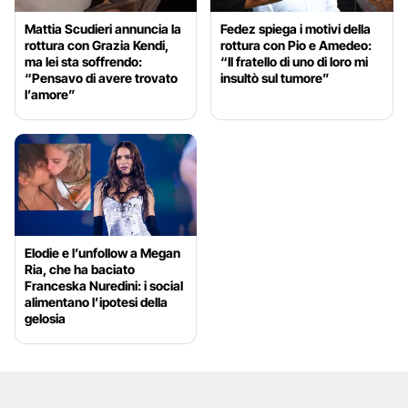
Mattia Scudieri annuncia la
Fedez spiega i motivi della
rottura con Grazia Kendi,
rottura con Pio e Amedeo:
ma lei sta soffrendo:
“Il fratello di uno di loro mi
“Pensavo di avere trovato
insultò sul tumore”
l’amore”
Elodie e l’unfollow a Megan
Ria, che ha baciato
Franceska Nuredini: i social
alimentano l’ipotesi della
gelosia