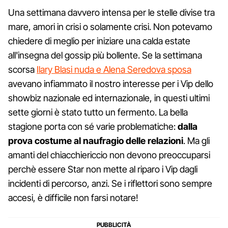
Una settimana davvero intensa per le stelle divise tra
mare, amori in crisi o solamente crisi. Non potevamo
chiedere di meglio per iniziare una calda estate
all'insegna del gossip più bollente. Se la settimana
scorsa
Ilary Blasi nuda e Alena Seredova sposa
avevano infiammato il nostro interesse per i Vip dello
showbiz nazionale ed internazionale, in questi ultimi
sette giorni è stato tutto un fermento. La bella
stagione porta con sé varie problematiche:
dalla
prova costume al naufragio delle relazioni
. Ma gli
amanti del chiacchiericcio non devono preoccuparsi
perchè essere Star non mette al riparo i Vip dagli
incidenti di percorso, anzi. Se i riflettori sono sempre
accesi, è difficile non farsi notare!