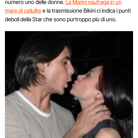
numero uno delle donne.
La Marini naufraga in un
mare di cellulite
e la trasmissione Bikini ci indica i punti
deboli della Star che sono purtroppo più di uno.