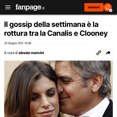
ABBONATI
2
Il gossip della settimana è la
rottura tra la Canalis e Clooney
25 Giugno 2011
15:08
,
A cura di
alessia mancini