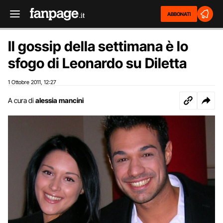
ABBONATI
Il gossip della settimana è lo
sfogo di Leonardo su Diletta
1 Ottobre 2011
12:27
,
A cura di
alessia mancini