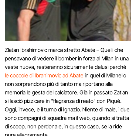
Zlatan Ibrahimovic marca stretto Abate – Quelli che
pensavano di vedere il bomber in forza al Milan in una
veste nuova, resteranno sicuramente delusi perchè
le coccole di Ibrahimovic ad Abate
in quel di Milanello
non sorprendono più di tanto ma riportano alla
memoria le gesta del calciatore. Già in passato Zatlan
si lasciò pizzicare in "flagranza di reato" con Piquè.
Oggi, invece, è il turno di Ignazio. Niente di male, i due
sono compagni di squadra ma il web, quando si tratta
di scoop, non perdona e, in questo caso, se la ride
pure allegramente.