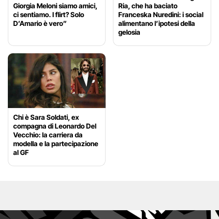
Giorgia Meloni siamo amici,
Ria, che ha baciato
ci sentiamo. I flirt? Solo
Franceska Nuredini: i social
D’Amario è vero”
alimentano l’ipotesi della
gelosia
Chi è Sara Soldati, ex
compagna di Leonardo Del
Vecchio: la carriera da
modella e la partecipazione
al GF