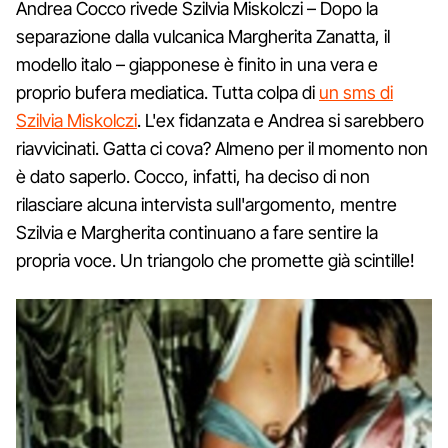
Andrea Cocco rivede Szilvia Miskolczi – Dopo la
separazione dalla vulcanica Margherita Zanatta, il
modello italo – giapponese è finito in una vera e
proprio bufera mediatica. Tutta colpa di
un sms di
Szilvia Miskolczi
. L'ex fidanzata e Andrea si sarebbero
riavvicinati. Gatta ci cova? Almeno per il momento non
è dato saperlo. Cocco, infatti, ha deciso di non
rilasciare alcuna intervista sull'argomento, mentre
Szilvia e Margherita continuano a fare sentire la
propria voce. Un triangolo che promette già scintille!