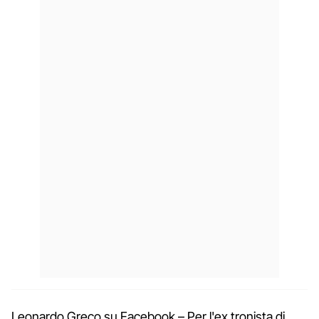
Leonardo Greco su Facebook – Per l'ex tronista di