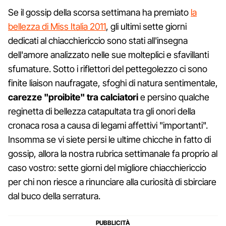
Se il gossip della scorsa settimana ha premiato
la
bellezza di Miss Italia 2011
, gli ultimi sette giorni
dedicati al chiacchiericcio sono stati all'insegna
dell'amore analizzato nelle sue molteplici e sfavillanti
sfumature. Sotto i riflettori del pettegolezzo ci sono
finite liaison naufragate, sfoghi di natura sentimentale,
carezze "proibite" tra calciatori
e persino qualche
reginetta di bellezza catapultata tra gli onori della
cronaca rosa a causa di legami affettivi "importanti".
Insomma se vi siete persi le ultime chicche in fatto di
gossip, allora la nostra rubrica settimanale fa proprio al
caso vostro: sette giorni del migliore chiacchiericcio
per chi non riesce a rinunciare alla curiosità di sbirciare
dal buco della serratura.