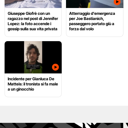
Giuseppe Giofrè con un
Atterraggio d'emergenza
ragazzo nel post di Jennifer
per Joe Bastianich,
Lopez: la foto accende i
passeggero portato giù a
gossip sulla sua vita privata
forza dal volo
Incidente per Gianluca De
Matteis: il tronista si fa male
a un ginocchio