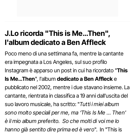
J.Lo ricorda "This is Me…Then",
l'album dedicato a Ben Affleck
Poco meno di una settimana fa, mentre la cantante
era impegnata a Los Angeles, sul suo profilo
Instagram è apparso un post in cui ha ricordato "
This
Is Me…Then
", l'album
dedicato a Ben Affleck
e
pubblicato nel 2002, mentre i due stavano insieme. La
cantante, rientrata in classifica a 19 anni dall'uscita del
suo lavoro musicale, ha scritto: "
Tutti i miei album
sono molto speciali per me, ma ‘This Is Me … Then'
è il mio album preferito. So che molti di voi me lo
hanno già sentito dire prima ed è vero
". In "This is