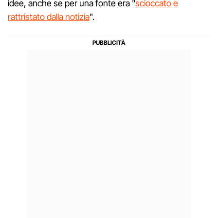
idee, anche se per una fonte era "
scioccato e
rattristato dalla notizia
".