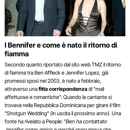
I Bennifer e come è nato il ritorno di
fiamma
Secondo quanto riportato dal sito web TMZ il ritorno
di fiamma tra Ben Affleck e Jennifer Lopez, già
promessi sposi nel 2003, è nato a febbraio,
attraverso una
fitta corrispondenza
di "mail
affettuose e romantiche". Quando la cantante si
trovava nella Repubblica Dominicana per girare il film
"Shotgun Wedding" (in uscita il prossimo anno). Una
fonte ha rivelato a People: "
Ben ha contattato
Jennifer come amico e perché presumeva che