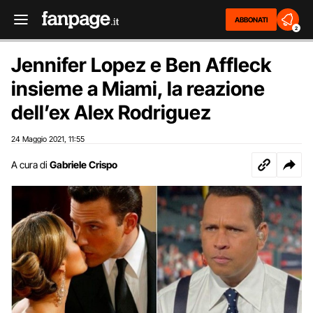
ABBONATI
2
Jennifer Lopez e Ben Affleck
insieme a Miami, la reazione
dell’ex Alex Rodriguez
24 Maggio 2021
11:55
,
A cura di
Gabriele Crispo