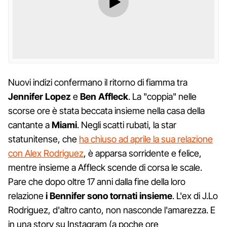
Nuovi indizi confermano il ritorno di fiamma tra
Jennifer Lopez
e
Ben Affleck
. La "coppia" nelle
scorse ore è stata beccata insieme nella casa della
cantante a
Miami
. Negli scatti rubati, la star
statunitense, che
ha chiuso ad aprile la sua relazione
con Alex Rodriguez
, è apparsa sorridente e felice,
mentre insieme a Affleck scende di corsa le scale.
Pare che dopo oltre 17 anni dalla fine della loro
relazione
i Bennifer sono tornati insieme
. L'ex di J.Lo
Rodriguez, d'altro canto, non nasconde l'amarezza. E
in una story su Instagram (a poche ore