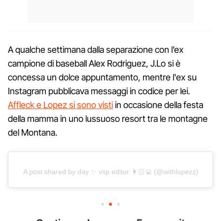
A qualche settimana dalla separazione con l’ex
campione di baseball Alex Rodriguez, J.Lo si è
concessa un dolce appuntamento, mentre l'ex su
Instagram pubblicava messaggi in codice per lei.
Affleck e Lopez si sono visti
in occasione della festa
della mamma in uno lussuoso resort tra le montagne
del Montana.
A post shared by day ✨ vsp editor 👩🏻‍💻 (@withlopezz)