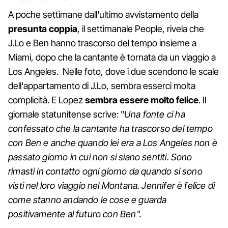
A poche settimane dall'ultimo avvistamento della
presunta coppia
, il settimanale People, rivela che
J.Lo e Ben hanno trascorso del tempo insieme a
Miami, dopo che la cantante è tornata da un viaggio a
Los Angeles. Nelle foto, dove i due scendono le scale
dell'appartamento di J.Lo, sembra esserci molta
complicità. E Lopez
sembra essere molto felice
. Il
giornale statunitense scrive: "
Una fonte ci ha
confessato che la cantante ha trascorso del tempo
con Ben e anche quando lei era a Los Angeles non è
passato giorno in cui non si siano sentiti. Sono
rimasti in contatto ogni giorno da quando si sono
visti nel loro viaggio nel Montana. Jennifer è felice di
come stanno andando le cose e guarda
positivamente al futuro con Ben".