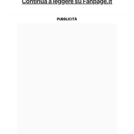
Continua a leggere su Fanpage.it