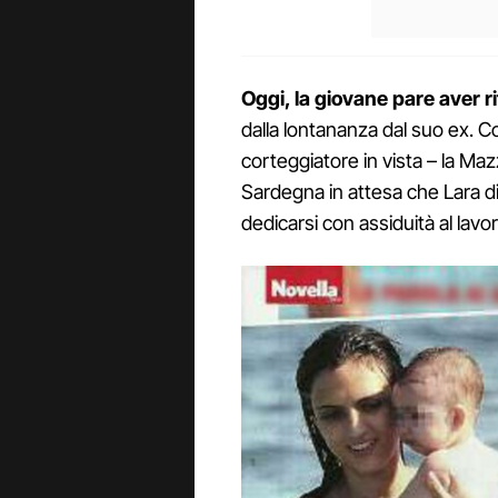
Oggi, la giovane pare aver ri
dalla lontananza dal suo ex. 
corteggiatore in vista – la Mazz
Sardegna in attesa che Lara di
dedicarsi con assiduità al lavor