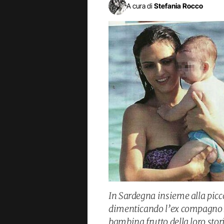
A cura di
Stefania Rocco
In Sardegna insieme alla pic
dimenticando l’ex compagno M
bambina frutto della loro stor