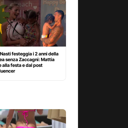
Nasti festeggia i 2 anni della
Dea senza Zaccagni: Mattia
 alla festa e dal post
fluencer