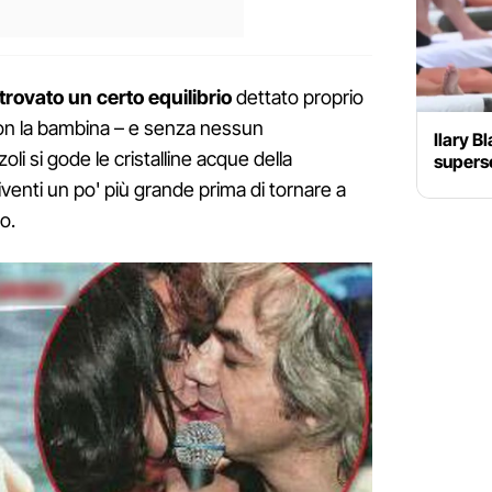
trovato un certo equilibrio
dettato proprio
Con la bambina – e senza nessun
Ilary B
oli si gode le cristalline acque della
supers
venti un po' più grande prima di tornare a
o.