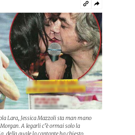
cola Lara, Jessica Mazzoli sta man mano
organ. A legarli c’è ormai solo la
ia, della quale la cantante ha chiesto