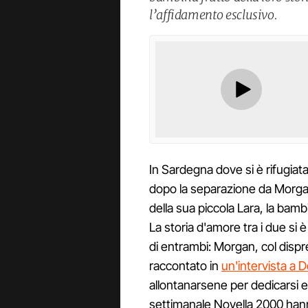
l’affidamento esclusivo.
In Sardegna dove si è rifugiata
dopo la separazione da Morga
della sua piccola Lara, la bamb
La storia d'amore tra i due si 
di entrambi: Morgan, col dispr
raccontato in
un'intervista a 
allontanarsene per dedicarsi es
settimanale Novella 2000 han