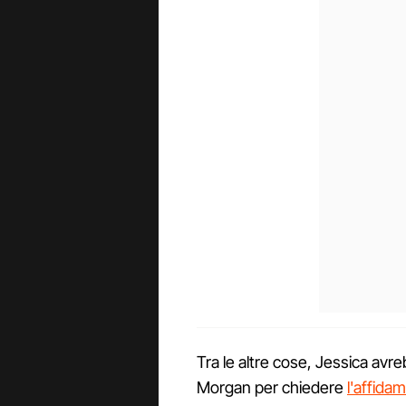
Tra le altre cose, Jessica avr
Morgan per chiedere
l'affida