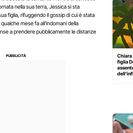
ornata nella sua terra, Jessica si sta
figlia, rifuggendo il gossip di cui è stata
 qualche mese fa all'indomani della
pinse a prendere pubblicamente le distanze
Chiara 
figlia 
assente
dell’in