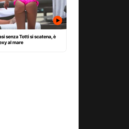
lasi senza Totti si scatena, è
exy al mare