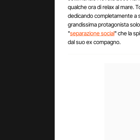
qualche ora di relax al mare. T
dedicando completamente a sua 
grandissima protagonista solo
"
separazione social
" che la s
dal suo ex compagno.