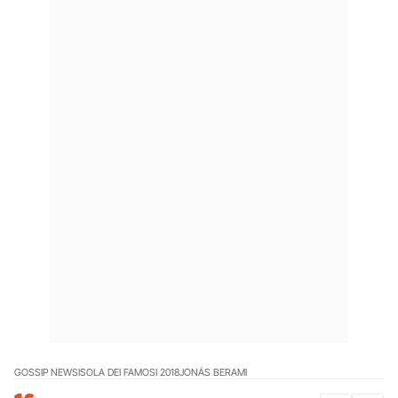
GOSSIP NEWS
ISOLA DEI FAMOSI 2018
JONÁS BERAMI