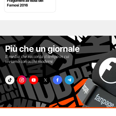
Fragomeni all'Isola dei
Famosi 2016
Più che un giornale
Il media che racconta il tempo in cui
viviamo con occhi moderni