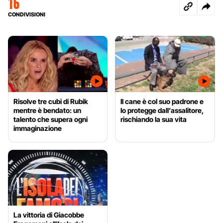
16
CONDIVISIONI
Risolve tre cubi di Rubik
Il cane è col suo padrone e
mentre è bendato: un
lo protegge dall’assalitore,
talento che supera ogni
rischiando la sua vita
immaginazione
La vittoria di Giacobbe