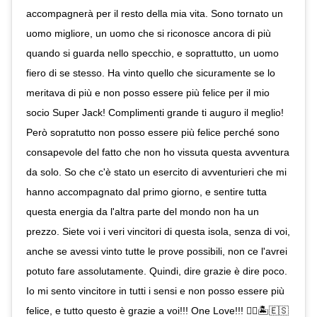
accompagnerà per il resto della mia vita. Sono tornato un
uomo migliore, un uomo che si riconosce ancora di più
quando si guarda nello specchio, e soprattutto, un uomo
fiero di se stesso. Ha vinto quello che sicuramente se lo
meritava di più e non posso essere più felice per il mio
socio Super Jack! Complimenti grande ti auguro il meglio!
Però sopratutto non posso essere più felice perché sono
consapevole del fatto che non ho vissuta questa avventura
da solo. So che c'è stato un esercito di avventurieri che mi
hanno accompagnato dal primo giorno, e sentire tutta
questa energia da l'altra parte del mondo non ha un
prezzo. Siete voi i veri vincitori di questa isola, senza di voi,
anche se avessi vinto tutte le prove possibili, non ce l'avrei
potuto fare assolutamente. Quindi, dire grazie è dire poco.
Io mi sento vincitore in tutti i sensi e non posso essere più
felice, e tutto questo è grazie a voi!!! One Love!!! ✌🏾️🏝🇪🇸