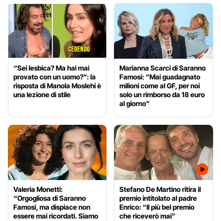
“Sei lesbica? Ma hai mai
Marianna Scarci di Saranno
provato con un uomo?”: la
Famosi: “Mai guadagnato
risposta di Manola Moslehi è
milioni come al GF, per noi
una lezione di stile
solo un rimborso da 18 euro
al giorno”
Valeria Monetti:
Stefano De Martino ritira il
“Orgogliosa di Saranno
premio intitolato al padre
Famosi, ma dispiace non
Enrico: “Il più bel premio
essere mai ricordati. Siamo
che riceverò mai”