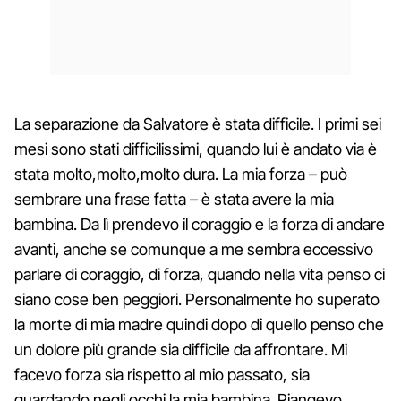
La separazione da Salvatore è stata difficile. I primi sei
mesi sono stati difficilissimi, quando lui è andato via è
stata molto,molto,molto dura. La mia forza – può
sembrare una frase fatta – è stata avere la mia
bambina. Da lì prendevo il coraggio e la forza di andare
avanti, anche se comunque a me sembra eccessivo
parlare di coraggio, di forza, quando nella vita penso ci
siano cose ben peggiori. Personalmente ho superato
la morte di mia madre quindi dopo di quello penso che
un dolore più grande sia difficile da affrontare. Mi
facevo forza sia rispetto al mio passato, sia
guardando negli occhi la mia bambina. Piangevo