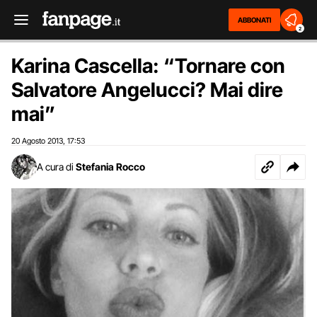
ABBONATI
2
Karina Cascella: “Tornare con
Salvatore Angelucci? Mai dire
mai”
20 Agosto 2013
17:53
,
A cura di
Stefania Rocco