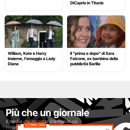
DiCaprio in Titanic
William, Kate e Harry
Il "prima e dopo" di Sara
insieme, l'omaggio a Lady
Falzone, ex bambina della
Diana
pubblicità Barilla
Più che un giornale
Il media che racconta il tempo in cui
viviamo con occhi moderni