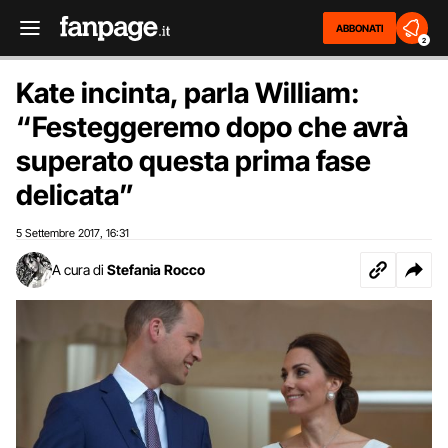
ABBONATI
2
Kate incinta, parla William:
“Festeggeremo dopo che avrà
superato questa prima fase
delicata”
5 Settembre 2017
16:31
,
A cura di
Stefania Rocco