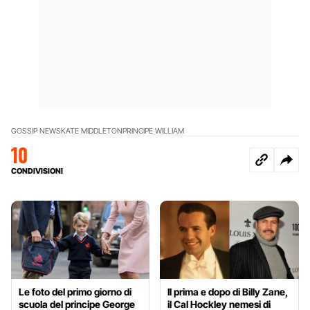
GOSSIP NEWS
KATE MIDDLETON
PRINCIPE WILLIAM
10
CONDIVISIONI
Le foto del primo giorno di
Il prima e dopo di Billy Zane,
scuola del principe George
il Cal Hockley nemesi di