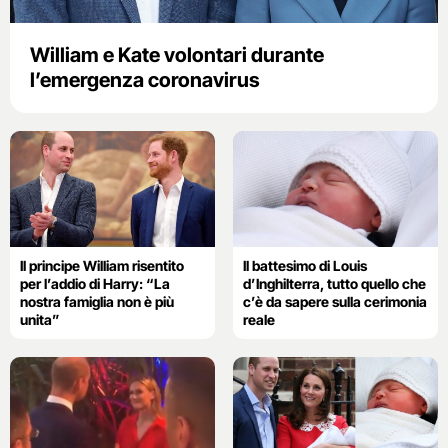
William e Kate volontari durante
l’emergenza coronavirus
Il principe William risentito
Il battesimo di Louis
per l’addio di Harry: “La
d’Inghilterra, tutto quello che
nostra famiglia non è più
c’è da sapere sulla cerimonia
unita”
reale