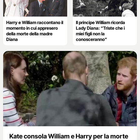
Harry e William raccontano il
Il principe William ricorda
momento in cui appresero
Lady Diana: “Triste che i
della morte della madre
miei figli non la
Diana
conosceranno”
Kate consola William e Harry per la morte