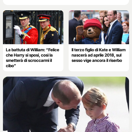
La battuta di William: “Felice
Il terzo figlio di Kate e William
che Harry si sposi, così la
nascerà ad aprile 2018, sul
smetterà di scroccarmi il
sesso vige ancora il riserbo
cibo”