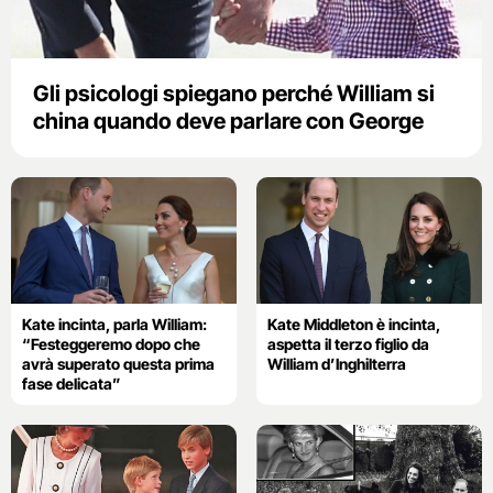
Gli psicologi spiegano perché William si
china quando deve parlare con George
Kate incinta, parla William:
Kate Middleton è incinta,
“Festeggeremo dopo che
aspetta il terzo figlio da
avrà superato questa prima
William d’Inghilterra
fase delicata”