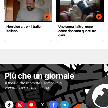
Non dico altro - il trailer
Uno sopra l'altro, ecco
italiano
come riposano questi tre
cani
Più che un giornale
Il media che racconta il tempo in cui
viviamo con occhi moderni