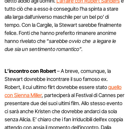
detto addio agli uomini.
L’affaire con Rupert Sanders
e
tutto ciò che a esso è conseguito l’ha spinta a stare
alla larga dall’universo maschile per un bel po’ di
tempo. Con la Cargile, la Stewart sarebbe finalmente
felice. Fonti che hanno preferito rimanere anonime
hanno rivelato che “
sarebbe ovvio che a legare le
due sia un sentimento romantico
”.
L’incontro con Robert
– A breve, comunque, la
Stewart dovrebbe incontrare il suo famoso ex.
Robert, il cui ultimo flirt dovrebbe essere stato
quello
con Sienna Miller
, parteciperà al Festival di Cannes per
presentare due dei suoi ultimi film. Allo stesso evento
ci sarà anche Kristen che dovrebbe andarci da sola
senza Alicia. E’ chiaro che i fan irriducibili dell’ex coppia
attendo con ansia il momento dell’incontro. Dalla