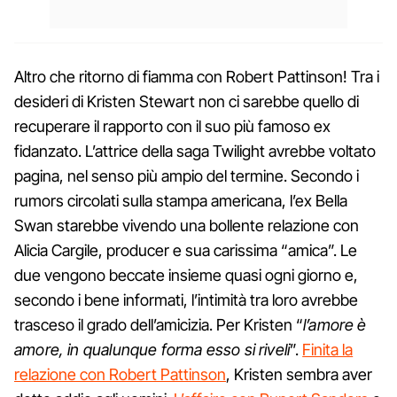
Altro che ritorno di fiamma con Robert Pattinson! Tra i
desideri di Kristen Stewart non ci sarebbe quello di
recuperare il rapporto con il suo più famoso ex
fidanzato. L’attrice della saga Twilight avrebbe voltato
pagina, nel senso più ampio del termine. Secondo i
rumors circolati sulla stampa americana, l’ex Bella
Swan starebbe vivendo una bollente relazione con
Alicia Cargile, producer e sua carissima “amica”. Le
due vengono beccate insieme quasi ogni giorno e,
secondo i bene informati, l’intimità tra loro avrebbe
trasceso il grado dell’amicizia. Per Kristen “
l’amore è
amore, in qualunque forma esso si riveli
”.
Finita la
relazione con Robert Pattinson
, Kristen sembra aver