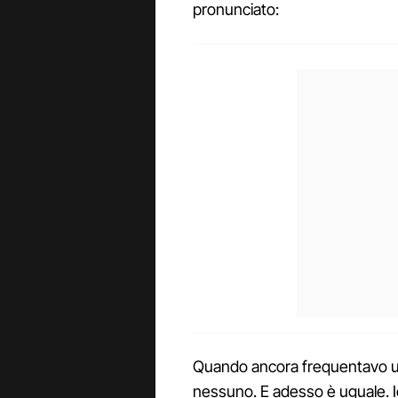
pronunciato:
Quando ancora frequentavo uom
nessuno. E adesso è uguale. 