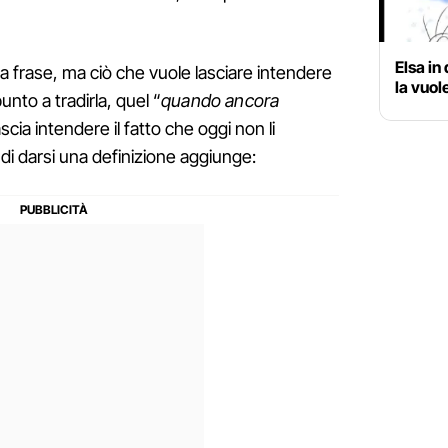
Elsa in 
la frase, ma ciò che vuole lasciare intendere
la vuol
punto a tradirla, quel “
quando ancora
ascia intendere il fatto che oggi non li
o di darsi una definizione aggiunge: