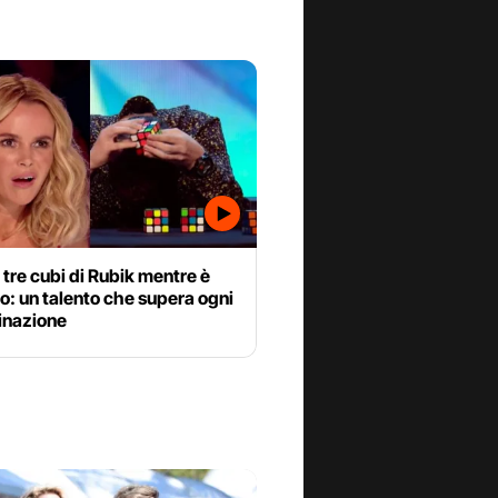
 tre cubi di Rubik mentre è
: un talento che supera ogni
nazione