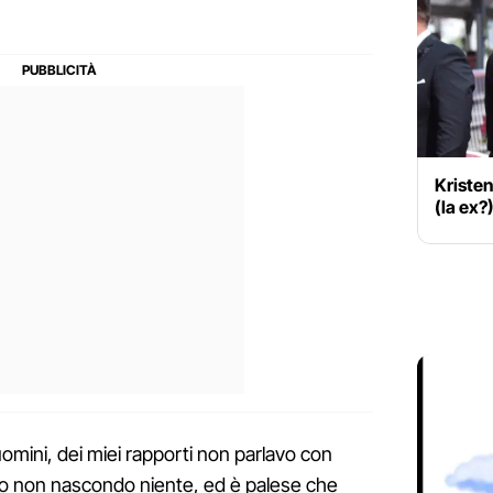
Kriste
(la ex?
ini, dei miei rapporti non parlavo con
Io non nascondo niente, ed è palese che