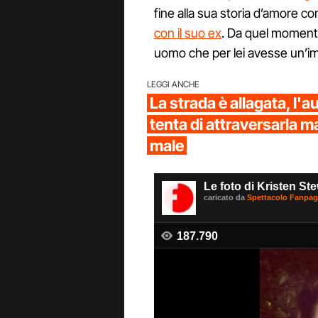
fine alla sua storia d’amore c
con il suo ex
. Da quel momento
uomo che per lei avesse un’i
LEGGI ANCHE
La strada è allagata, l'
tenta di attraversarla m
male