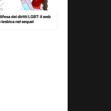
difesa dei diritti LGBT: il web
e lesbica nel sequel