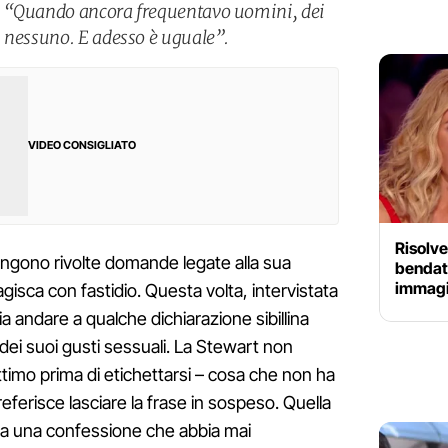
: “Quando ancora frequentavo uomini, dei
 nessuno. E adesso è uguale”.
VIDEO CONSIGLIATO
Risolve
ngono rivolte domande legate alla sua
bendato
immagi
agisca con fastidio. Questa volta, intervistata
scia andare a qualche dichiarazione sibillina
 dei suoi gusti sessuali. La Stewart non
ttimo prima di etichettarsi – cosa che non ha
eferisce lasciare la frase in sospeso. Quella
na a una confessione che abbia mai