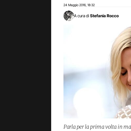
24 Maggio 2016
18:32
,
A cura di
Stefania Rocco
Parla per la prima volta in ma