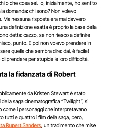
chi o che cosa sei. Io, inizialmente, ho sentito
 alla domanda: chi sono? Non volevo
tà. Ma nessuna risposta era mai davvero
 una definizione esatta è proprio la base della
ono detta: cazzo, se non riesco a definire
inisco, punto. E poi non volevo prendere in
ere quella che sembra dire: dai, è facile!
i prendere per stupide le loro difficoltà.
ta la fidanzata di Robert
bblicamente da Kristen Stewart è stato
 della saga cinematografica “Twilight”, si
io come i personaggi che interpretavano
 tutti e quattro i film della saga, però,
ista Rupert Sanders
, un tradimento che mise