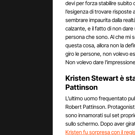
devi per forza stabilire subito 
l’esigenza di trovare risposte
sembrare impaurita dalla real
calzante, e il fatto di non dare
persona che sono. Al che mi s
questa cosa, allora non la def
giro le persone, non volevo ess
Non volevo dare l’impressione d
Kristen Stewart è sta
Pattinson
L’ultimo uomo frequentato pu
Robert Pattinson. Protagonisti
sono innamorati sul set propr
sullo schermo. Dopo aver girato
Kristen fu sorpresa con il reg