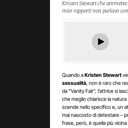
Kristen Stewart che ammette
miei rapporti non parlavo con
Quando a
Kristen Stewart
ve
sessualità
, non è raro che re
da “Vanity Fair”, l’attrice si la
che meglio chiarisce la natura
scende nello specifico e, un a
mai nascosto di detestare – pr
frase, però, è quella più vici