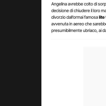
Angelina avrebbe colto di sorp
decisione di chiudere il loro ma
divorzio dall’ormai famosa
lit
avvenuta in aereo che sarebbe
presumibilmente ubriaco, ai d