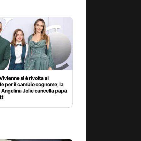
ivienne si è rivolta al
le per il cambio cognome, la
di Angelina Jolie cancella papà
tt