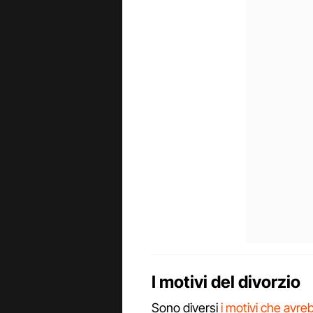
I motivi del divorzio
Sono diversi
i motivi che avreb