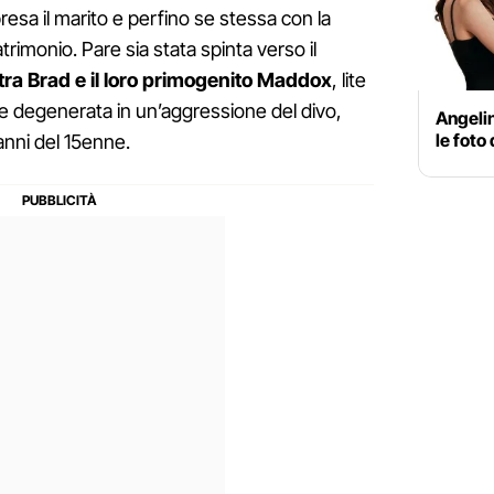
resa il marito e perfino se stessa con la
trimonio. Pare sia stata spinta verso il
e tra Brad e il loro primogenito Maddox
, lite
 degenerata in un’aggressione del divo,
Angelin
le foto
anni del 15enne.