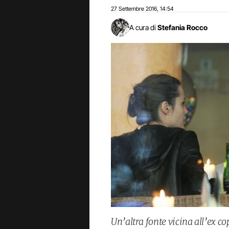
27 Settembre 2016
14:54
,
A cura di
Stefania Rocco
Un’altra fonte vicina all’ex c