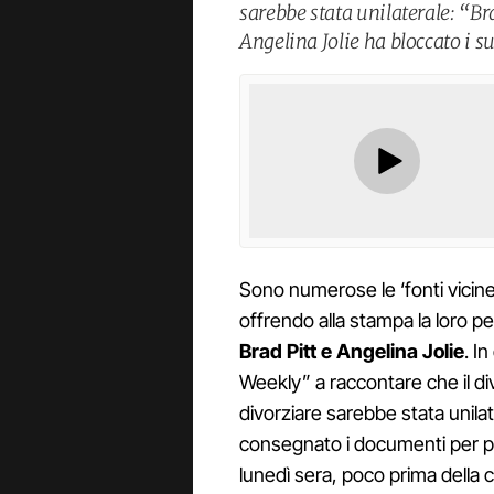
sarebbe stata unilaterale: “Bra
Angelina Jolie ha bloccato i s
Sono numerose le ‘fonti vicine 
offrendo alla stampa la loro pe
Brad Pitt e Angelina Jolie
. I
Weekly” a raccontare che il di
divorziare sarebbe stata unilat
consegnato i documenti per po
lunedì sera, poco prima della c