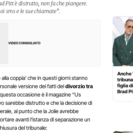
d Pitt è distrutto, non fa che piangere.
uoi sms e le sue chiamate”.
VIDEO CONSIGLIATO
Anche V
alla coppia’ che in questi giorni stanno
tribuna
figlia 
rsonale versione dei fatti del
divorzio tra
Brad Pi
n questa occasione è il magazine “Us
vo sarebbe distrutto e che la decisione di
erale, al punto che la Jolie avrebbe
rtare avanti l’istanza di separazione un
hiusura del tribunale: