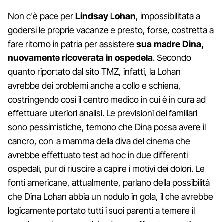
Non c'è pace per
Lindsay Lohan
, impossibilitata a
godersi le proprie vacanze e presto, forse, costretta a
fare ritorno in patria per assistere
sua madre Dina,
nuovamente ricoverata in ospedela
. Secondo
quanto riportato dal sito TMZ, infatti, la Lohan
avrebbe dei problemi anche a collo e schiena,
costringendo così il centro medico in cui è in cura ad
effettuare ulteriori analisi. Le previsioni dei familiari
sono pessimistiche, temono che Dina possa avere il
cancro, con la mamma della diva del cinema che
avrebbe effettuato test ad hoc in due differenti
ospedali, pur di riuscire a capire i motivi dei dolori. Le
fonti americane, attualmente, parlano della possibilità
che Dina Lohan abbia un nodulo in gola, il che avrebbe
logicamente portato tutti i suoi parenti a temere il