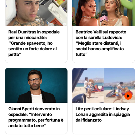
Raul Dumitras in ospedale
Beatrice Valli sul rapporto
per una miocardite:
con la sorella Ludovica:
“Grande spavento, ho
“Meglio stare distanti, i
sentito un forte dolore al
social hanno amplificato
petto”
tutto”
Gianni Sperti ricoverato in
Lite per il cellulare: Lindsay
ospedale: “Intervento
Lohan aggredita in spiaggia
programmato, per fortuna è
dal fidanzato
andato tutto bene”