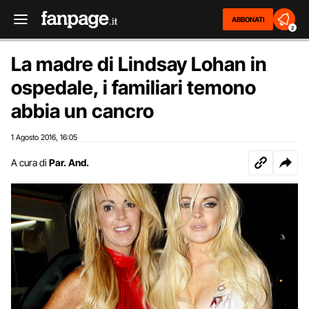
ABBONATI
2
La madre di Lindsay Lohan in
ospedale, i familiari temono
abbia un cancro
1 Agosto 2016
16:05
,
A cura di
Par. And.