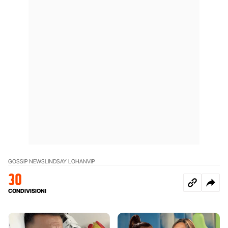
GOSSIP NEWS
LINDSAY LOHAN
VIP
30
CONDIVISIONI