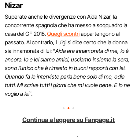
Nizar
Superate anche le divergenze con Aida Nizar, la
concorrente spagnola che ha messo a soqquadro la
casa del GF 2018.
Quegli scontri
appartengono al
passato. Al contrario, Luigi si dice certo che la donna
sia innamorata di lui: “
Aida era innamorata di me, lo è
ancora. Io e lei siamo amici, usciamo insieme la sera,
sono l’unico che è rimasto in buoni rapporti con lei.
Quando fa le interviste parla bene solo di me, odia
tutti. Mi scrive tutti i giorni che mi vuole bene. E io ne
voglio a lei
”.
Continua a leggere su Fanpage.it