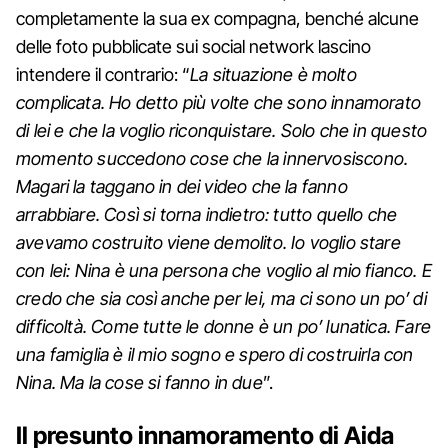
completamente la sua ex compagna, benché alcune
delle foto pubblicate sui social network lascino
intendere il contrario: “
La situazione è molto
complicata. Ho detto più volte che sono innamorato
di lei e che la voglio riconquistare. Solo che in questo
momento succedono cose che la innervosiscono.
Magari la taggano in dei video che la fanno
arrabbiare. Così si torna indietro: tutto quello che
avevamo costruito viene demolito. Io voglio stare
con lei: Nina è una persona che voglio al mio fianco. E
credo che sia così anche per lei, ma ci sono un po’ di
difficoltà. Come tutte le donne è un po’ lunatica. Fare
una famiglia è il mio sogno e spero di costruirla con
Nina. Ma la cose si fanno in due
”.
Il presunto innamoramento di Aida