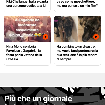
Kiki Challange: balla e canta
cavo come moschettiere,
una canzone dedicata a lei
ma ora penso a un mio film"
Nina Moric con Luigi
Ha combinato un disastro,
Favoloso a Zagabria, la
ma vuole farsi perdonare: la
festa per la vittoria della
sua reazione è la più tenera
Croazia
di sempre
Più che un giornale