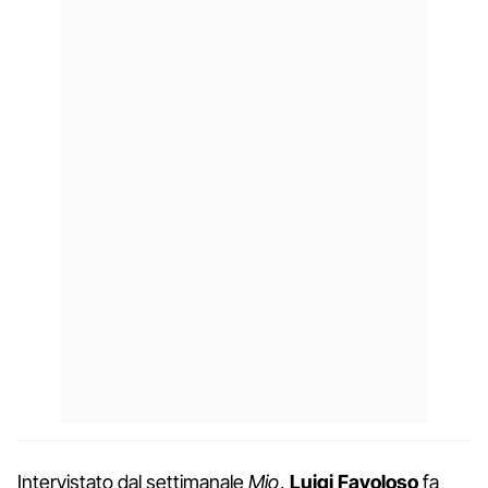
Intervistato dal settimanale
Mio
,
Luigi Favoloso
fa