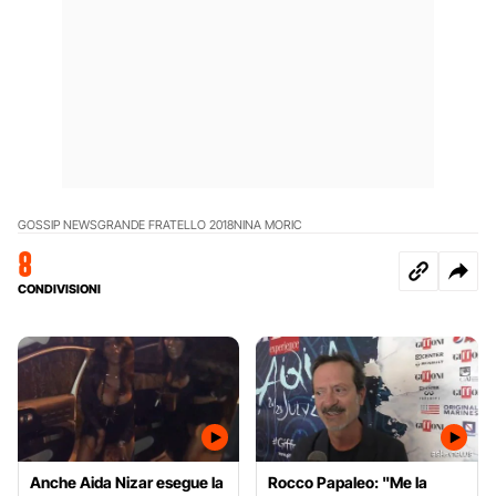
GOSSIP NEWS
GRANDE FRATELLO 2018
NINA MORIC
8
CONDIVISIONI
Anche Aida Nizar esegue la
Rocco Papaleo: "Me la