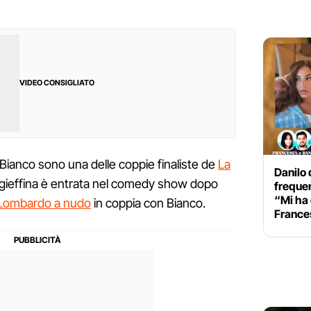
VIDEO CONSIGLIATO
Bianco sono una delle coppie finaliste de
La
Danilo
x gieffina è entrata nel comedy show dopo
freque
“Mi ha 
 Lombardo a nudo
in coppia con Bianco.
France