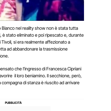
 Bianco nel reality show non è stata tutta
tti, è stato eliminato e poi ripescato e, durante
i Tivoli, si era realmente affezionato a
etta ad abbandonare la trasmissione
ione.
ensato che l’ingresso di Francesca Cipriani
orire il loro beniamino. Il secchione, però,
a compagna di stanza è riuscito ad arrivare