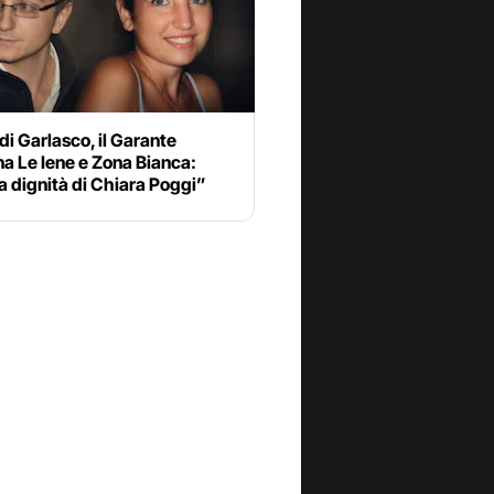
 di Garlasco, il Garante
a Le Iene e Zona Bianca:
a dignità di Chiara Poggi”