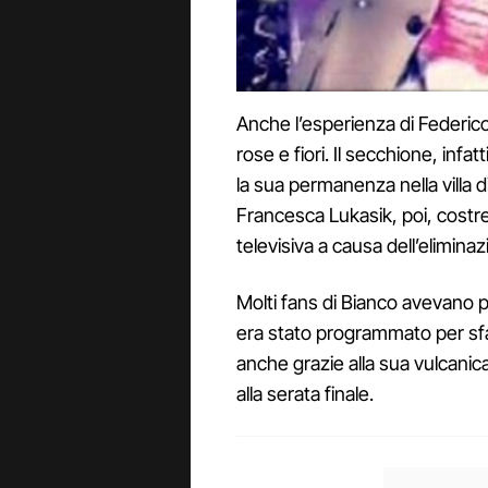
Anche l’esperienza di Federico
rose e fiori. Il secchione, infa
la sua permanenza nella villa d
Francesca Lukasik, poi, costr
televisiva a causa dell’eliminaz
Molti fans di Bianco avevano p
era stato programmato per sfav
anche grazie alla sua vulcanic
alla serata finale.