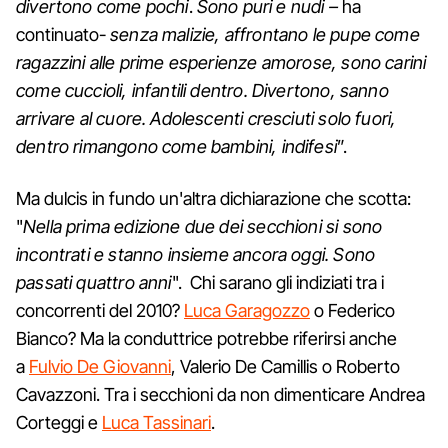
divertono come pochi
.
Sono puri e nudi –
ha
continuato-
senza malizie, affrontano le pupe come
ragazzini alle prime esperienze amorose, sono carini
come cuccioli, infantili dentro. Divertono, sanno
arrivare al cuore. Adolescenti cresciuti solo fuori,
dentro rimangono come bambini, indifesi
”.
Ma dulcis in fundo un'altra dichiarazione che scotta:
"
Nella prima edizione due dei secchioni si sono
incontrati e stanno insieme ancora oggi. Sono
passati quattro anni
". Chi sarano gli indiziati tra i
concorrenti del 2010?
Luca Garagozzo
o Federico
Bianco? Ma la conduttrice potrebbe riferirsi anche
a
Fulvio De Giovanni
, Valerio De Camillis o Roberto
Cavazzoni. Tra i secchioni da non dimenticare Andrea
Corteggi e
Luca Tassinari
.