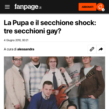
ABBONATI
2
La Pupa e il secchione shock:
tre secchioni gay?
4 Giugno 2010
00:21
,
A cura di
alessandra