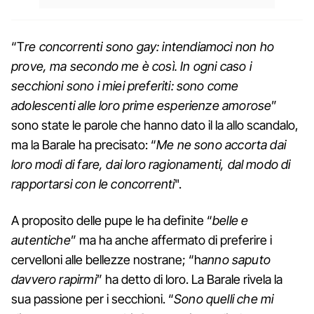
“T
re concorrenti sono gay: intendiamoci non ho
prove, ma secondo me è così. In ogni caso i
secchioni sono i miei preferiti: sono come
adolescenti alle loro prime esperienze amorose
”
sono state le parole che hanno dato il la allo scandalo,
ma la Barale ha precisato: “
Me ne sono accorta dai
loro modi di fare, dai loro ragionamenti, dal modo di
rapportarsi con le concorrenti
".
A proposito delle pupe le ha definite “
belle e
autentiche
” ma ha anche affermato di preferire i
cervelloni alle bellezze nostrane; “h
anno saputo
davvero rapirmi
” ha detto di loro. La Barale rivela la
sua passione per i secchioni. “
Sono quelli che mi