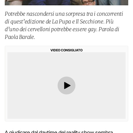
Potrebbe nascondersi una sorpresa tra i concorrenti
di quest’edizione de La Pupa e Il Secchione. Più
d’uno dei cervelloni potrebbe essere gay. Parola di
Paola Barale.
VIDEO CONSIGLIATO
A giudicare dal daytime del reality show sembra