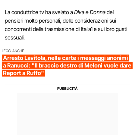
La conduttrice tv ha svelato a
Diva e Donna
dei
pensieri molto personali, delle considerazioni sui
concorrenti della trasmissione di Italia1 e sui loro gusti
sessuali.
LEGGI ANCHE
Arresto Lavitola, nelle carte i messaggi anonimi
a Ranucci: "Il braccio destro di Meloni vuole dare
Report a Ruffo"