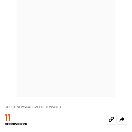
GOSSIP NEWS
KATE MIDDLETON
VIDEO
11
CONDIVISIONI