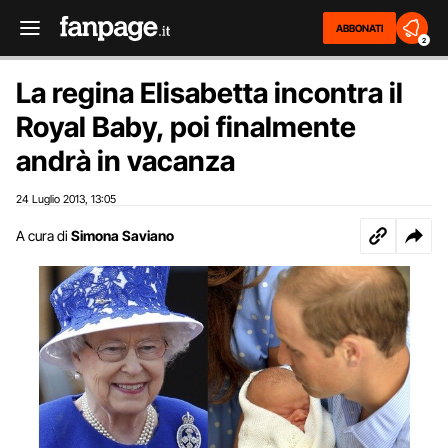
ABBONATI
2
La regina Elisabetta incontra il
Royal Baby, poi finalmente
andrà in vacanza
24 Luglio 2013
13:05
,
A cura di
Simona Saviano