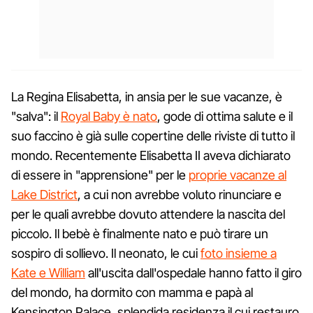
La Regina Elisabetta, in ansia per le sue vacanze, è
"salva": il
Royal Baby è nato
, gode di ottima salute e il
suo faccino è già sulle copertine delle riviste di tutto il
mondo. Recentemente Elisabetta II aveva dichiarato
di essere in "apprensione" per le
proprie vacanze al
Lake District
, a cui non avrebbe voluto rinunciare e
per le quali avrebbe dovuto attendere la nascita del
piccolo. Il bebè è finalmente nato e può tirare un
sospiro di sollievo. Il neonato, le cui
foto insieme a
Kate e William
all'uscita dall'ospedale hanno fatto il giro
del mondo, ha dormito con mamma e papà al
Kensington Palace, splendida residenza il cui restauro