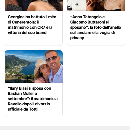
Georgina ha battuto il mito
“Anna Tatangelo e
di Cenerentola: il
Giacomo Buttaroni si
matrimonio con CR7 è la
sposano”: la foto dell’anello
vittoria del suo brand
sull’anulare e la voglia di
privacy
“Ilary Blasi si sposa con
Bastian Muller a
settembre”: il matrimonio a
Ravello dopo il divorzio
ufficiale da Totti