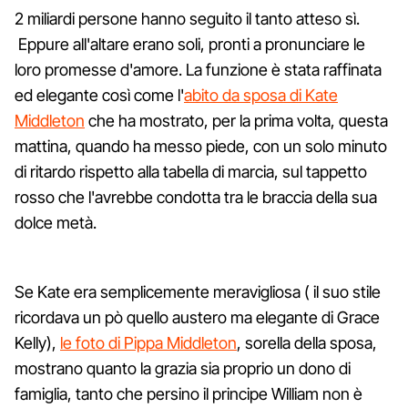
2 miliardi persone hanno seguito il tanto atteso sì.
Eppure all'altare erano soli, pronti a pronunciare le
loro promesse d'amore. La funzione è stata raffinata
ed elegante così come l'
abito da sposa di Kate
Middleton
che ha mostrato, per la prima volta, questa
mattina, quando ha messo piede, con un solo minuto
di ritardo rispetto alla tabella di marcia, sul tappetto
rosso che l'avrebbe condotta tra le braccia della sua
dolce metà.
Se Kate era semplicemente meravigliosa ( il suo stile
ricordava un pò quello austero ma elegante di Grace
Kelly),
le foto di Pippa Middleton
, sorella della sposa,
mostrano quanto la grazia sia proprio un dono di
famiglia, tanto che persino il principe William non è