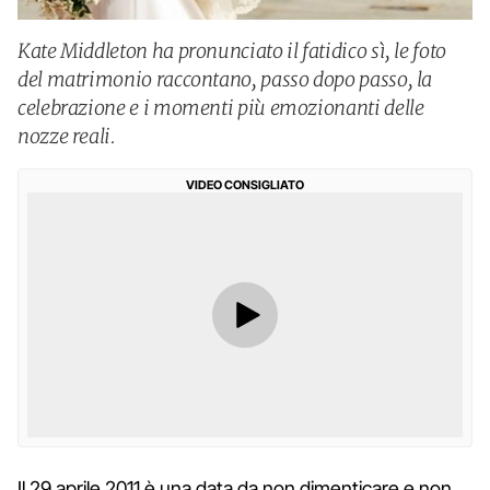
Kate Middleton ha pronunciato il fatidico sì, le foto
del matrimonio raccontano, passo dopo passo, la
celebrazione e i momenti più emozionanti delle
nozze reali.
VIDEO CONSIGLIATO
Il 29 aprile 2011 è una data da non dimenticare e non