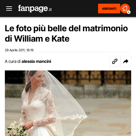
ABBONATI
2
Le foto più belle del matrimonio
di William e Kate
29 Aprile 2011
16:19
,
A cura di
alessia mancini