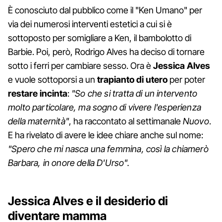
È conosciuto dal pubblico come il "Ken Umano" per
via dei numerosi interventi estetici a cui si è
sottoposto per somigliare a Ken, il bambolotto di
Barbie. Poi, però, Rodrigo Alves ha deciso di tornare
sotto i ferri per cambiare sesso. Ora è
Jessica Alves
e vuole sottoporsi a un
trapianto di utero
per poter
restare incinta
:
"So che si tratta di un intervento
molto particolare, ma sogno di vivere l'esperienza
della maternità"
, ha raccontato al settimanale
Nuovo
.
E ha rivelato di avere le idee chiare anche sul nome:
"Spero che mi nasca una femmina, così la chiamerò
Barbara, in onore della D'Urso".
Jessica Alves e il desiderio di
diventare mamma