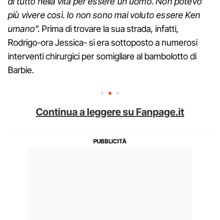
di tutto nella vita per essere un uomo. Non potevo
più vivere così. Io non sono mai voluto essere Ken
umano".
Prima di trovare la sua strada, infatti,
Rodrigo-ora Jessica- si era sottoposto a numerosi
interventi chirurgici per somigliare al bambolotto di
Barbie.
Continua a leggere su Fanpage.it