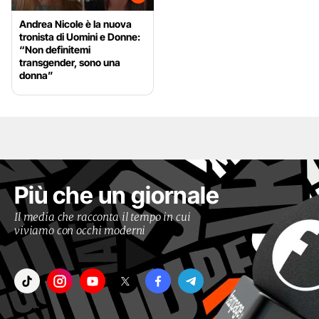
Andrea Nicole è la nuova
tronista di Uomini e Donne:
“Non definitemi
transgender, sono una
donna”
Più che un giornale
Il media che racconta il tempo in cui
viviamo con occhi moderni