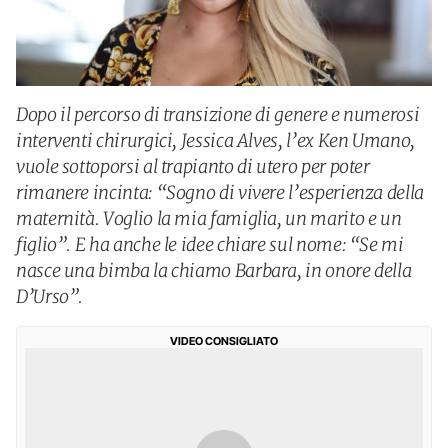
Dopo il percorso di transizione di genere e numerosi
interventi chirurgici, Jessica Alves, l’ex Ken Umano,
vuole sottoporsi al trapianto di utero per poter
rimanere incinta: “Sogno di vivere l’esperienza della
maternità. Voglio la mia famiglia, un marito e un
figlio”. E ha anche le idee chiare sul nome: “Se mi
nasce una bimba la chiamo Barbara, in onore della
D’Urso”.
VIDEO CONSIGLIATO