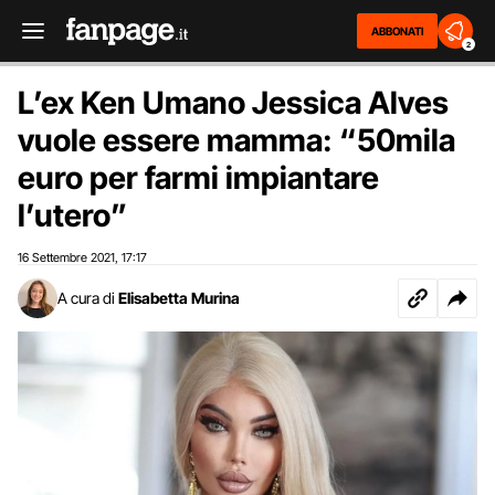
ABBONATI
2
L’ex Ken Umano Jessica Alves
vuole essere mamma: “50mila
euro per farmi impiantare
l’utero”
16 Settembre 2021
17:17
,
A cura di
Elisabetta Murina