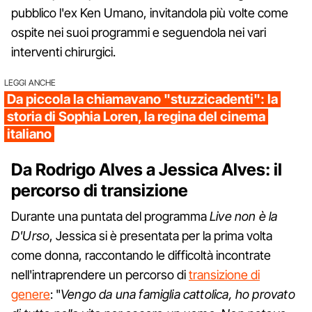
pubblico l'ex Ken Umano, invitandola più volte come
ospite nei suoi programmi e seguendola nei vari
interventi chirurgici.
LEGGI ANCHE
Da piccola la chiamavano "stuzzicadenti": la
storia di Sophia Loren, la regina del cinema
italiano
Da Rodrigo Alves a Jessica Alves: il
percorso di transizione
Durante una puntata del programma
Live non è la
D'Urso
, Jessica si è presentata per la prima volta
come donna, raccontando le difficoltà incontrate
nell'intraprendere un percorso di
transizione di
genere
: "
Vengo da una famiglia cattolica, ho provato