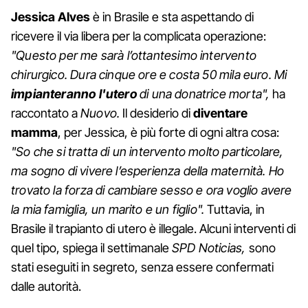
Jessica Alves
è in Brasile e sta aspettando di
ricevere il via libera per la complicata operazione:
"Questo per me sarà l’ottantesimo intervento
chirurgico. Dura cinque ore e costa 50 mila euro. Mi
impianteranno l'utero
di una donatrice morta",
ha
raccontato a
Nuovo.
Il desiderio di
diventare
mamma
, per Jessica, è più forte di ogni altra cosa:
"So che si tratta di un intervento molto particolare,
ma sogno di vivere l’esperienza della maternità. Ho
trovato la forza di cambiare sesso e ora voglio avere
la mia famiglia, un marito e un figlio".
Tuttavia, in
Brasile il trapianto di utero è illegale. Alcuni interventi di
quel tipo, spiega il settimanale
SPD Noticias,
sono
stati eseguiti in segreto, senza essere confermati
dalle autorità.