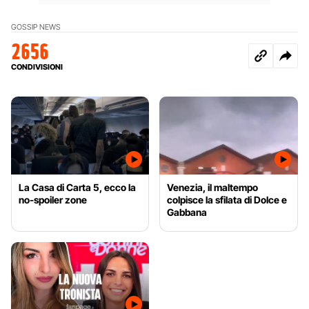
GOSSIP NEWS
2656
CONDIVISIONI
La Casa di Carta 5, ecco la
Venezia, il maltempo
no-spoiler zone
colpisce la sfilata di Dolce e
Gabbana