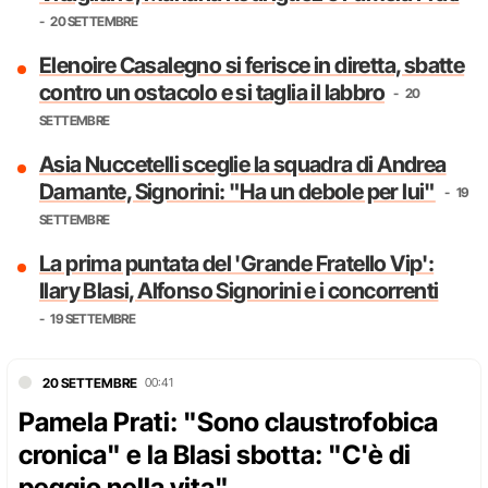
20 SETTEMBRE
Elenoire Casalegno si ferisce in diretta, sbatte
contro un ostacolo e si taglia il labbro
20
SETTEMBRE
Asia Nuccetelli sceglie la squadra di Andrea
Damante, Signorini: "Ha un debole per lui"
19
SETTEMBRE
La prima puntata del 'Grande Fratello Vip':
Ilary Blasi, Alfonso Signorini e i concorrenti
19 SETTEMBRE
20 SETTEMBRE
00:41
Pamela Prati: "Sono claustrofobica
cronica" e la Blasi sbotta: "C'è di
peggio nella vita"