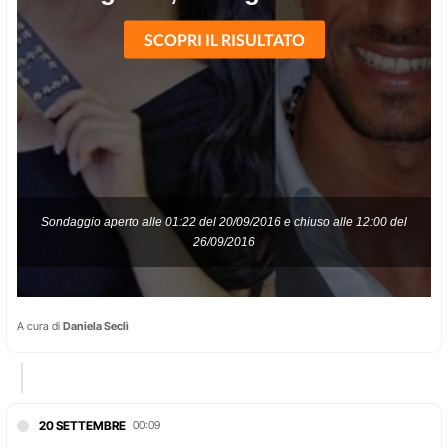
A cura di
Daniela Seclì
20 SETTEMBRE
00:09