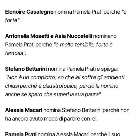
Elenoire Casalegno
nomina Pamela Prati perché
"è
forte"
.
Antonella Mosetti e Asia Nuccetelli
nominano
Pamela Prati perché
"è molto temibile, forte e
famosa".
Stefano Bettarini
nomina Pamela Prati e spiega:
"Non è un complotto, so che lei soffre gli ambienti
chiusi perché è claustrofobica, perciò la nomino
anche se spero che superi la sua paura".
Alessia Macari
nomina Stefano Bettarini perché non
ha ancora avuto modo di parlare con lei.
Pamela Prati
nomina Alessia Macari perché il suo