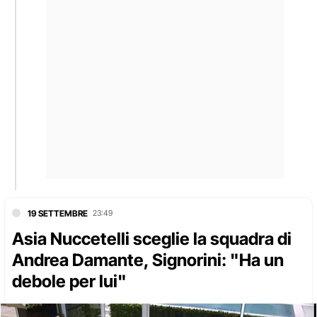
19 SETTEMBRE
23:49
Asia Nuccetelli sceglie la squadra di
Andrea Damante, Signorini: "Ha un
debole per lui"