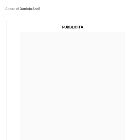
A cura di
Daniela Seclì