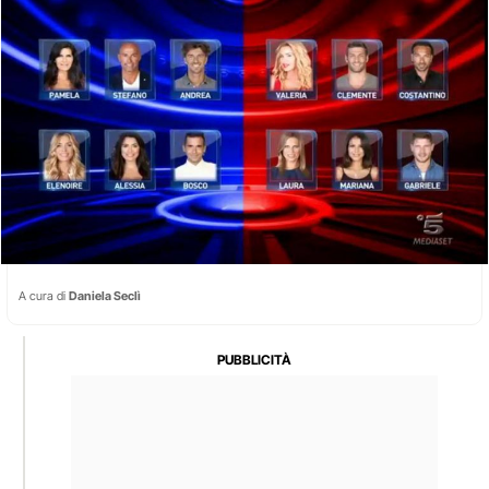
A cura di
Daniela Seclì