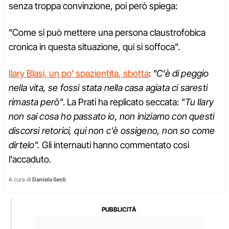
senza troppa convinzione, poi però spiega:
"Come si può mettere una persona claustrofobica
cronica in questa situazione, qui si soffoca".
Ilary Blasi, un po' spazientita, sbotta
:
"C'è di peggio
nella vita, se fossi stata nella casa agiata ci saresti
rimasta però"
. La Prati ha replicato seccata:
"Tu Ilary
non sai cosa ho passato io, non iniziamo con questi
discorsi retorici, qui non c'è ossigeno, non so come
dirtelo".
Gli internauti hanno commentato così
l'accaduto.
A cura di
Daniela Seclì