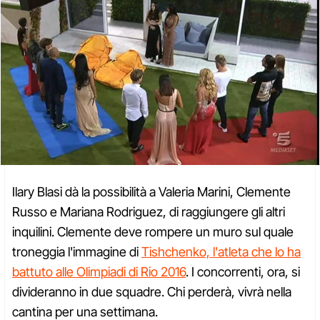
Ilary Blasi dà la possibilità a Valeria Marini, Clemente
Russo e Mariana Rodriguez, di raggiungere gli altri
inquilini. Clemente deve rompere un muro sul quale
troneggia l'immagine di
Tishchenko, l'atleta che lo ha
battuto alle Olimpiadi di Rio 2016
. I concorrenti, ora, si
divideranno in due squadre. Chi perderà, vivrà nella
cantina per una settimana.