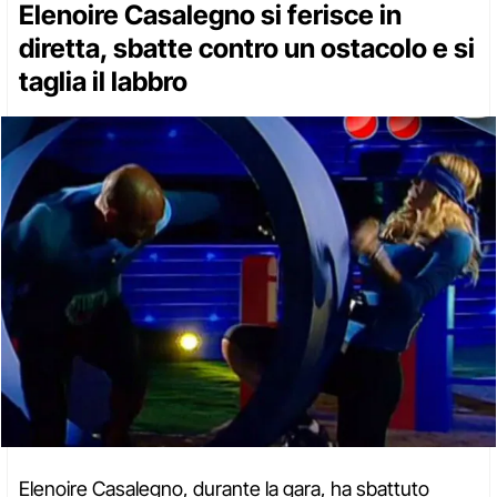
Elenoire Casalegno si ferisce in
diretta, sbatte contro un ostacolo e si
taglia il labbro
Elenoire Casalegno, durante la gara, ha sbattuto