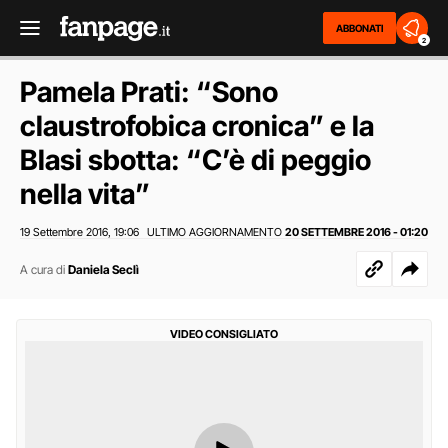
ABBONATI
2
Pamela Prati: “Sono
claustrofobica cronica” e la
Blasi sbotta: “C’è di peggio
nella vita”
19 Settembre 2016
19:06
ULTIMO AGGIORNAMENTO
20 SETTEMBRE 2016 - 01:20
,
A cura di
Daniela Seclì
VIDEO CONSIGLIATO