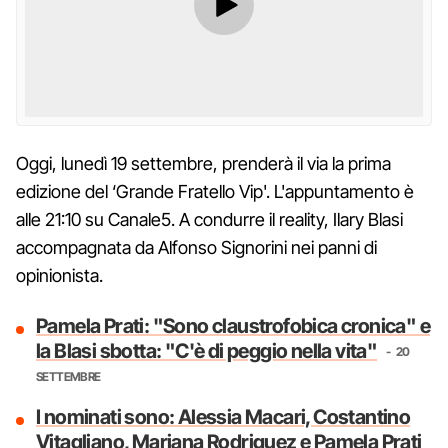
Oggi, lunedì 19 settembre, prenderà il via la prima
edizione del ‘Grande Fratello Vip'. L'appuntamento è
alle 21:10 su Canale5. A condurre il reality, Ilary Blasi
accompagnata da Alfonso Signorini nei panni di
opinionista.
Pamela Prati: "Sono claustrofobica cronica" e
la Blasi sbotta: "C'è di peggio nella vita"
20
SETTEMBRE
I nominati sono: Alessia Macari, Costantino
Vitagliano, Mariana Rodriguez e Pamela Prati