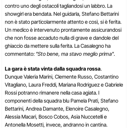
contro uno degli ostacoli tagliandosi un labbro. La
showgirl era bendata. Nel guidarla, Stefano Bettarini
non è stato particolarmente attento e così, si è ferita.
Un medico è intervenuto prontamente assicurandosi
che non fosse accaduto nulla di grave e dandole del
ghiaccio da mettere sulla ferita. La Casalegno ha
commentato:
"Sto bene, ma stavo meglio prima"
.
La gara è stata vinta dalla squadra rossa
.
Dunque Valeria Marini, Clemente Russo, Costantino
Vitagliano, Laura Freddi, Mariana Rodriguez e Gabriele
Rossi potranno rimanere nella casa agiata. I
componenti della squadra blu Pamela Prati, Stefano
Bettarini, Andrea Damante, Elenoire Casalegno,
Alessia Macari, Bosco Cobos, Asia Nuccetelli e
Antonella Mosetti, invece, andranno in cantina.