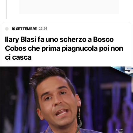
19 SETTEMBRE
23:24
Ilary Blasi fa uno scherzo a Bosco
Cobos che prima piagnucola poi non
ci casca