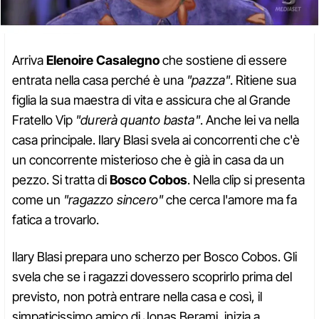
Arriva
Elenoire Casalegno
che sostiene di essere
entrata nella casa perché è una
"pazza"
. Ritiene sua
figlia la sua maestra di vita e assicura che al Grande
Fratello Vip
"durerà quanto basta"
. Anche lei va nella
casa principale. Ilary Blasi svela ai concorrenti che c'è
un concorrente misterioso che è già in casa da un
pezzo. Si tratta di
Bosco Cobos
. Nella clip si presenta
come un
"ragazzo sincero"
che cerca l'amore ma fa
fatica a trovarlo.
Ilary Blasi prepara uno scherzo per Bosco Cobos. Gli
svela che se i ragazzi dovessero scoprirlo prima del
previsto, non potrà entrare nella casa e così, il
simpaticissimo amico di Jonas Berami, inizia a