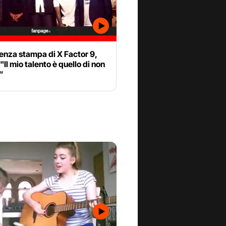
enza stampa di X Factor 9,
"Il mio talento è quello di non
”