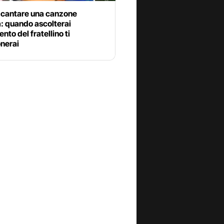
a cantare una canzone
: quando ascolterai
ento del fratellino ti
nerai