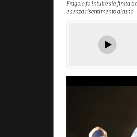
Fragola fa intuire sia finita 
e senza risentimento alcuno.