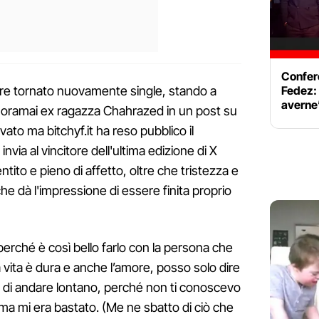
Confer
e tornato nuovamente single, stando a
Fedez: 
averne
a oramai ex ragazza Chahrazed in un post su
vato ma bitchyf.it ha reso pubblico il
nvia al vincitore dell'ultima edizione di X
ito e pieno di affetto, oltre che tristezza e
e dà l'impressione di essere finita proprio
erché è così bello farlo con la persona che
vita è dura e anche l’amore, posso solo dire
ro di andare lontano, perché non ti conoscevo
e, ma mi era bastato. (Me ne sbatto di ciò che