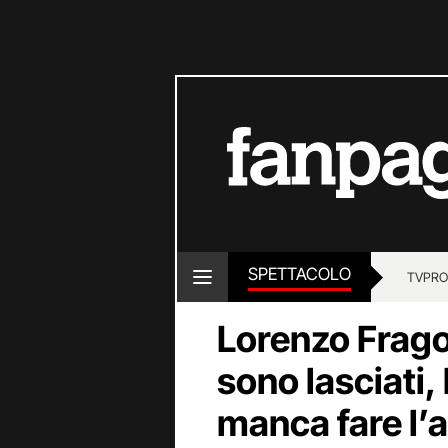
SPETTACOLO
TV
PRO
Lorenzo Frago
sono lasciati, 
manca fare l’