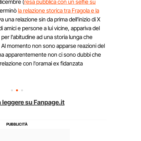
dicembre (
resa pubblica con un selfie su
terminò
la relazione storica tra Fragola e la
a una relazione sin da prima dell'inizio di X
di amici e persone a lui vicine, appariva del
 per l'abitudine ad una storia lunga che
. Al momento non sono apparse reazioni del
 ma apparentemente non ci sono dubbi che
a relazione con l'oramai ex fidanzata
 leggere su Fanpage.it