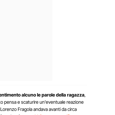
sentimento alcuno le parole della ragazza
,
to pensa e scaturire un'eventuale reazione
i e Lorenzo Fragola andava avanti da circa