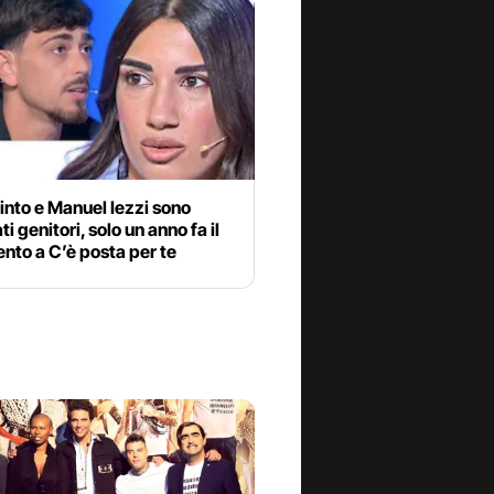
into e Manuel Iezzi sono
ti genitori, solo un anno fa il
nto a C’è posta per te