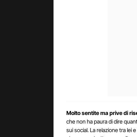
Molto sentite ma prive di ri
che non ha paura di dire quan
sui social. La relazione tra le