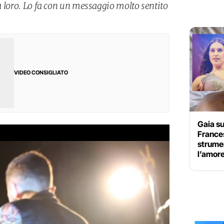
tra loro. Lo fa con un messaggio molto sentito
VIDEO CONSIGLIATO
Gaia su
France
strume
l’amore