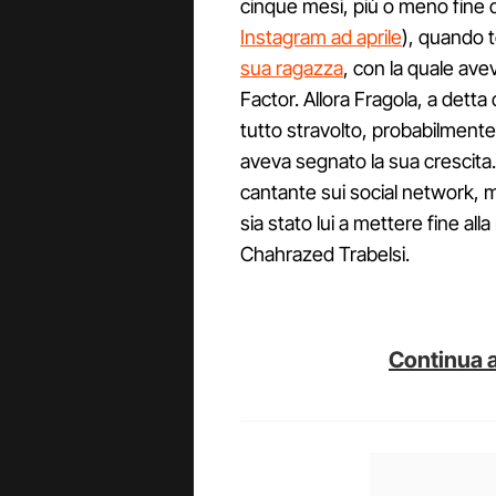
cinque mesi, più o meno fine 
Instagram ad aprile
), quando 
sua ragazza
, con la quale avev
Factor. Allora Fragola, a detta 
tutto stravolto, probabilmente
aveva segnato la sua crescita
cantante sui social network,
sia stato lui a mettere fine all
Chahrazed Trabelsi.
Continua a