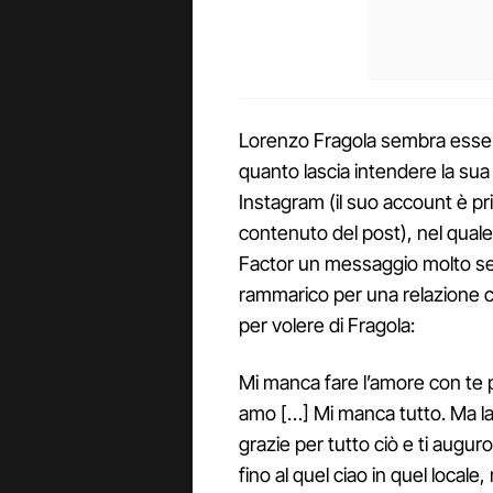
Lorenzo Fragola sembra esser
quanto lascia intendere la su
Instagram (il suo account è pri
contenuto del post), nel quale i
Factor un messaggio molto sent
rammarico per una relazione ch
per volere di Fragola:
Mi manca fare l’amore con te p
amo […] Mi manca tutto. Ma la 
grazie per tutto ciò e ti augu
fino al quel ciao in quel local