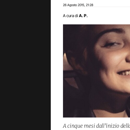
26 Agosto 2015
21:28
,
A cura di
A. P.
A cinque mesi dall’inizio dell