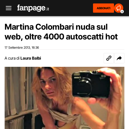
ABBONATI
2
Martina Colombari nuda sul
web, oltre 4000 autoscatti hot
17 Settembre 2013
16:36
,
A cura di
Laura Balbi