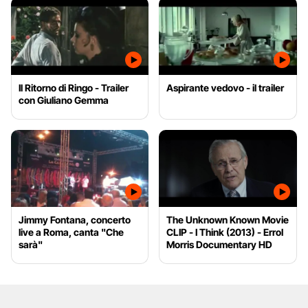
Il Ritorno di Ringo - Trailer
Aspirante vedovo - il trailer
con Giuliano Gemma
Jimmy Fontana, concerto
The Unknown Known Movie
live a Roma, canta "Che
CLIP - I Think (2013) - Errol
sarà"
Morris Documentary HD