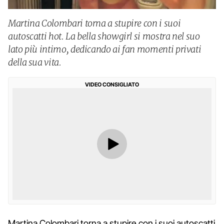
Martina Colombari torna a stupire con i suoi
autoscatti hot. La bella showgirl si mostra nel suo
lato più intimo, dedicando ai fan momenti privati
della sua vita.
VIDEO CONSIGLIATO
Martina Colombari torna a stupire con i suoi autoscatti