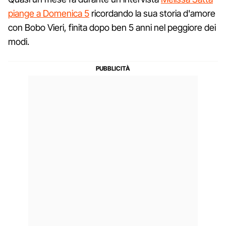
piange a Domenica 5
ricordando la sua storia d'amore
con Bobo Vieri, finita dopo ben 5 anni nel peggiore dei
modi.