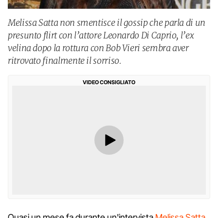
Melissa Satta non smentisce il gossip che parla di un
presunto flirt con l’attore Leonardo Di Caprio, l’ex
velina dopo la rottura con Bob Vieri sembra aver
ritrovato finalmente il sorriso.
VIDEO CONSIGLIATO
Quasi un mese fa durante un'intervista
Melissa Satta