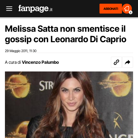
ABBONATI
2
Melissa Satta non smentisce il
gossip con Leonardo Di Caprio
29 Maggio 2011
11:30
,
A cura di
Vincenzo Palumbo