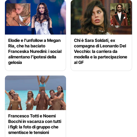
Elodie e l’unfollow a Megan
Chi è Sara Soldati, ex
Ria, che ha baciato
compagna di Leonardo Del
Franceska Nuredini: i social
Vecchio: la carriera da
alimentano l’ipotesi della
modella e la partecipazione
gelosia
al GF
Francesco Totti e Noemi
Bocchi in vacanza con tutti
i figli: la foto di gruppo che
smentisce le tensioni