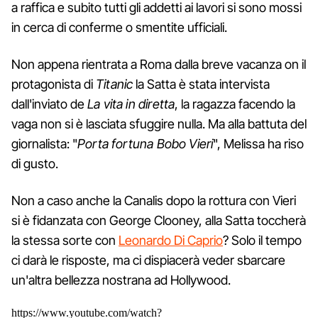
a raffica e subito tutti gli addetti ai lavori si sono mossi
in cerca di conferme o smentite ufficiali.
Non appena rientrata a Roma dalla breve vacanza on il
protagonista di
Titanic
la Satta è stata intervista
dall'inviato de
La vita in diretta
, la ragazza facendo la
vaga non si è lasciata sfuggire nulla. Ma alla battuta del
giornalista: "
Porta fortuna Bobo Vieri
", Melissa ha riso
di gusto.
Non a caso anche la Canalis dopo la rottura con Vieri
si è fidanzata con George Clooney, alla Satta toccherà
la stessa sorte con
Leonardo Di Caprio
? Solo il tempo
ci darà le risposte, ma ci dispiacerà veder sbarcare
un'altra bellezza nostrana ad Hollywood.
https://www.youtube.com/watch?