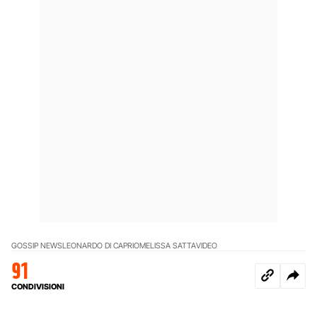
GOSSIP NEWS
LEONARDO DI CAPRIO
MELISSA SATTA
VIDEO
91
CONDIVISIONI