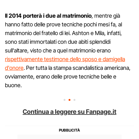
Il 2014 porterà i due al matrimonio
, mentre già
hanno fatto delle prove tecniche pochi mesi fa, al
matrimonio del fratello di lei. Ashton e Mila, infatti,
sono stati immortalati con due abiti splendidi
sull'altare, visto che a quel matrimonio erano
rispettivamente testimone dello sposo e damigella
d'onore
. Per tutta la stampa scandalistica americana,
ovviamente, erano delle prove tecniche belle e
buone.
Continua a leggere su Fanpage.it