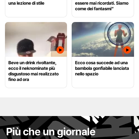
una lezione di stile
essere mai ricordati. Siamo
come dei fantasmi”
Beve un drink rivoltante,
Ecco cosa succede ad una
ecco il neknominate più
bambola gonfiabile lanciata
disgustoso mai realizzato
nello spazio
fino ad ora
Più che un giornale