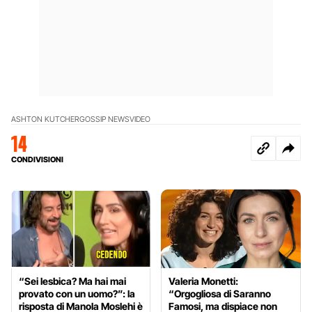
ASHTON KUTCHER
GOSSIP NEWS
VIDEO
14
CONDIVISIONI
“Sei lesbica? Ma hai mai
Valeria Monetti:
provato con un uomo?”: la
“Orgogliosa di Saranno
risposta di Manola Moslehi è
Famosi, ma dispiace non