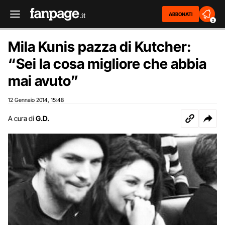
ABBONATI
2
Mila Kunis pazza di Kutcher:
“Sei la cosa migliore che abbia
mai avuto”
12 Gennaio 2014
15:48
,
A cura di
G.D.