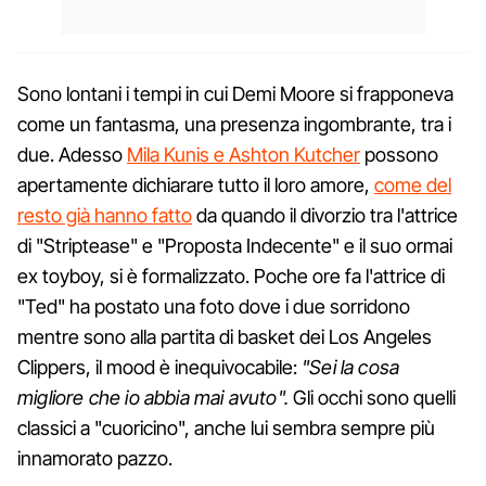
Sono lontani i tempi in cui Demi Moore si frapponeva
come un fantasma, una presenza ingombrante, tra i
due. Adesso
Mila Kunis e Ashton Kutcher
possono
apertamente dichiarare tutto il loro amore,
come del
resto già hanno fatto
da quando il divorzio tra l'attrice
di "Striptease" e "Proposta Indecente" e il suo ormai
ex toyboy, si è formalizzato. Poche ore fa l'attrice di
"Ted" ha postato una foto dove i due sorridono
mentre sono alla partita di basket dei Los Angeles
Clippers, il mood è inequivocabile:
"Sei la cosa
migliore che io abbia mai avuto".
Gli occhi sono quelli
classici a "cuoricino", anche lui sembra sempre più
innamorato pazzo.