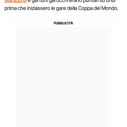
Maradona
e già tutti già occhi erano puntati su di lui
prima che iniziassero le gare della Coppa del Mondo.