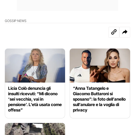
GOSSIP NEWS
Licia Colò denuncia gli
“Anna Tatangelo e
insulti ricevuti: “Mi dicono
Giacomo Buttaroni si
‘sei vecchia, vai in
sposano”: la foto dell’anello
pensione’. L’età usata come
sull’anulare e la voglia di
offesa”
privacy