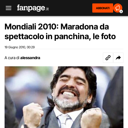
ABBONATI
2
Mondiali 2010: Maradona da
spettacolo in panchina, le foto
19 Giugno 2010
00:29
,
A cura di
alessandra