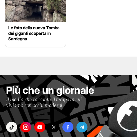
Le foto della nuova Tomba
dei giganti scoperta in
Sardegna
Più che un giornale
Il media che racconta il tempo in cui
viviamo con occhi moderni