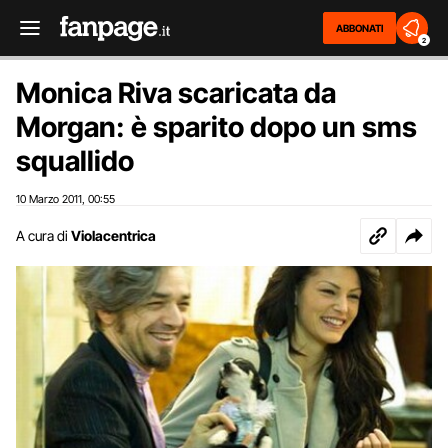
ABBONATI
2
Monica Riva scaricata da
Morgan: è sparito dopo un sms
squallido
10 Marzo 2011
00:55
,
A cura di
Violacentrica