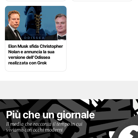
Elon Musk sfida Christopher
Nolan e annuncia la sua
versione dell’Odissea
realizzata con Grok
Più che un giornale
Il media che racconta il tempo in cui
viviamo con occhi moderni