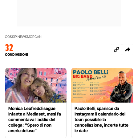
GOSSIP NEWS
MORGAN
32
CONDIVISIONI
Monica Leofreddi segue
Paolo Belli, sparisce da
Infante a Mediaset, mesi fa
Instagram il calendario del
commentava l’addio del
tour: possibile la
collega: “Spero di non
cancellazione, incerte tutte
averlo deluso”
le date