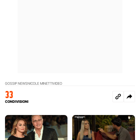
GOSSIP NEWS
NICOLE MINETTI
VIDEO
33
CONDIVISIONI