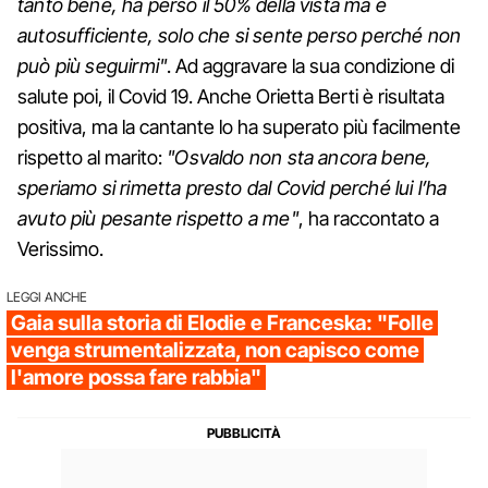
tanto bene, ha perso il 50% della vista ma è
autosufficiente, solo che si sente perso perché non
può più seguirmi"
. Ad aggravare la sua condizione di
salute poi, il Covid 19. Anche Orietta Berti è risultata
positiva, ma la cantante lo ha superato più facilmente
rispetto al marito:
"Osvaldo non sta ancora bene,
speriamo si rimetta presto dal Covid perché lui l’ha
avuto più pesante rispetto a me"
, ha raccontato a
Verissimo.
LEGGI ANCHE
Gaia sulla storia di Elodie e Franceska: "Folle
venga strumentalizzata, non capisco come
l'amore possa fare rabbia"