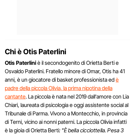
Chi è Otis Paterlini
Otis Paterlini
è il secondogenito di Orietta Berti e
Osvaldo Paterlini. Fratello minore di Omar, Otis ha 41
anni, è un giocatore di basket professionista ed
è
padre della piccola Olivia, la prima nipotina della
cantante
. La piccola è nata nel 2019 dall'amore con Lia
Chiari, laureata di psicologia e oggi assistente social al
Tribunale di Parma. Vivono a Montecchio, in provincia
di Terni, vicino ai nonni paterni. La piccola Olivia infatti
è la gioia di Orietta Berti
: "È bella cicciottella. Pesa 3