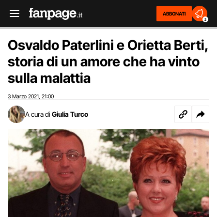
ABBONATI
2
Osvaldo Paterlini e Orietta Berti,
storia di un amore che ha vinto
sulla malattia
3 Marzo 2021
21:00
,
A cura di
Giulia Turco