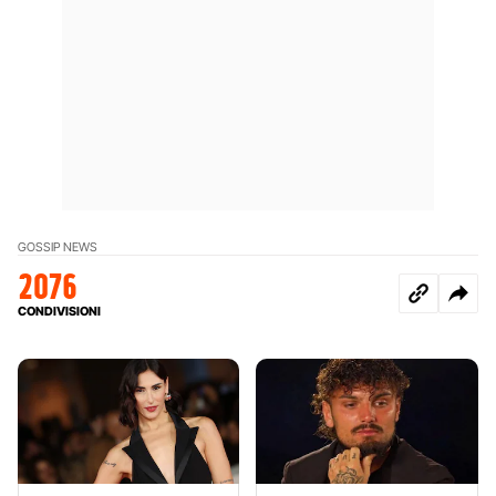
GOSSIP NEWS
2076
CONDIVISIONI