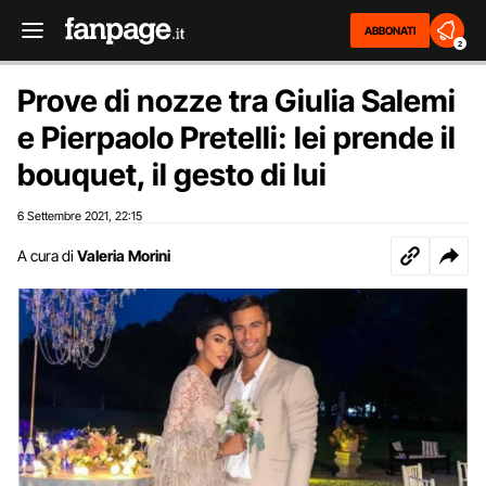
ABBONATI
2
Prove di nozze tra Giulia Salemi
e Pierpaolo Pretelli: lei prende il
bouquet, il gesto di lui
6 Settembre 2021
22:15
,
A cura di
Valeria Morini