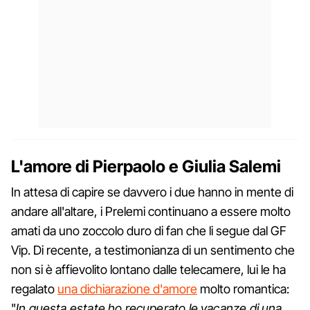
L'amore di Pierpaolo e Giulia Salemi
In attesa di capire se davvero i due hanno in mente di
andare all'altare, i Prelemi continuano a essere molto
amati da uno zoccolo duro di fan che li segue dal GF
Vip. Di recente, a testimonianza di un sentimento che
non si è affievolito lontano dalle telecamere, lui le ha
regalato
una dichiarazione d'amore
molto romantica:
"
In questa estate ho recuperato le vacanze di una