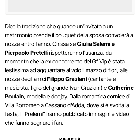
Dice la tradizione che quando un'invitata a un
matrimonio prende il bouquet della sposa convolerà a
nozze entro l'anno. Chissà se
Giulia Salemi e
Pierpaolo Pretelli
rispetteranno l'usanza, dal
momento che la ex concorrente del Gf Vip è stata
lestissima ad agguantare al volo il mazzo di fiori, alle
nozze degli amici
Filippo Graziani
(cantante e
musicista, figlio del grande Ivan Graziani) e
Catherine
Poulain
, modella e deejay. Dalla romantica cornice di
Villa Borromeo a Cassano d'Adda, dove si è svolta la
festa, i "Prelemi" hanno pubblicato immagini e video
che fanno sognare i fan.