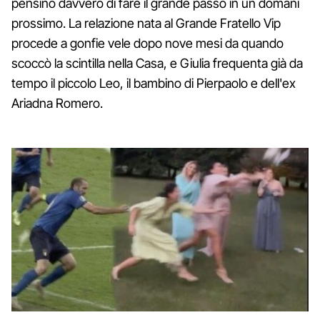
pensino davvero di fare il grande passo in un domani
prossimo. La relazione nata al Grande Fratello Vip
procede a gonfie vele dopo nove mesi da quando
scoccò la scintilla nella Casa, e Giulia frequenta già da
tempo il piccolo Leo, il bambino di Pierpaolo e dell'ex
Ariadna Romero.