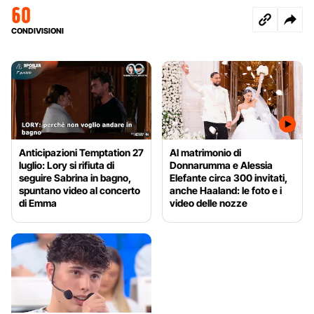
60
CONDIVISIONI
Anticipazioni Temptation 27
Al matrimonio di
luglio: Lory si rifiuta di
Donnarumma e Alessia
seguire Sabrina in bagno,
Elefante circa 300 invitati,
spuntano video al concerto
anche Haaland: le foto e i
di Emma
video delle nozze