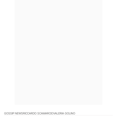
GOSSIP NEWS
RICCARDO SCAMARCIO
VALERIA GOLINO