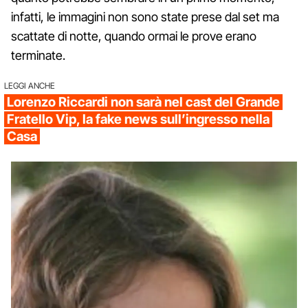
infatti, le immagini non sono state prese dal set ma
scattate di notte, quando ormai le prove erano
terminate.
LEGGI ANCHE
Lorenzo Riccardi non sarà nel cast del Grande
Fratello Vip, la fake news sull’ingresso nella
Casa