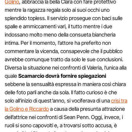
Golino
, abbraccia la bella Clara con fare protettivo
mentre la ragazza regala solo ai suoi occhi uno
splendido topless. Il servizio prosegue con baci sulle
spalle e ammiccamenti vari, il tutto mentre i due
indossano molto meno della consueta biancheria
intima. Per il momento, l’attore ha preferito non
commentare la vicenda, consapevole che il pubblico
avrebbe comunque tratto da solo le sue conclusioni.
Diversa la situazione nei confronti di Valeria, l’unica alla
quale
Scamarcio dovrà fornire spiegazioni
sebbene la sensualità espressa in maniera così chiara
delle foto parli anche da sola. Il fatto curioso è che
solo all’inizio di quest’anno, si vociferava di una
crisi tra
la Golino e Riccardo
a causa della presunta attrazione
dell’attrice nei confronti di Sean Penn. Oggi, invece, i
ruoli si sono capovolti e, a trovarsi sotto accusa, è