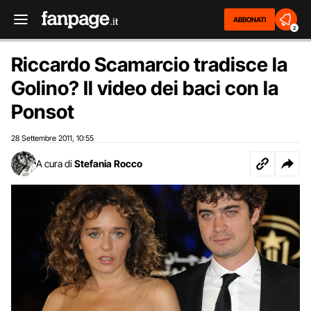
ABBONATI
2
Riccardo Scamarcio tradisce la
Golino? Il video dei baci con la
Ponsot
28 Settembre 2011
10:55
,
A cura di
Stefania Rocco