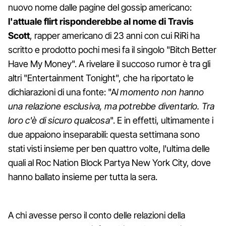
nuovo nome dalle pagine del gossip americano:
l'attuale flirt risponderebbe al nome di Travis
Scott
, rapper americano di 23 anni con cui RiRi ha
scritto e prodotto pochi mesi fa il singolo "Bitch Better
Have My Money". A rivelare il succoso rumor è tra gli
altri "Entertainment Tonight", che ha riportato le
dichiarazioni di una fonte: "A
l momento non hanno
una relazione esclusiva, ma potrebbe diventarlo. Tra
loro c'è di sicuro qualcosa
". E in effetti, ultimamente i
due appaiono inseparabili: questa settimana sono
stati visti insieme per ben quattro volte, l'ultima delle
quali al Roc Nation Block Partya New York City, dove
hanno ballato insieme per tutta la sera.
A chi avesse perso il conto delle relazioni della