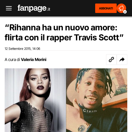
ABBONATI
2
“Rihanna ha un nuovo amore:
flirta con il rapper Travis Scott”
12 Settembre 2015
14:06
,
A cura di
Valeria Morini