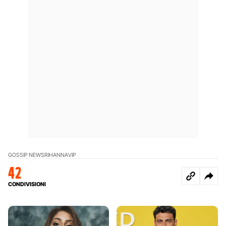
GOSSIP NEWS
RIHANNA
VIP
42
CONDIVISIONI