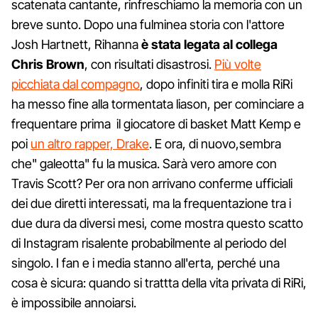
scatenata cantante, rinfreschiamo la memoria con un
breve sunto. Dopo una fulminea storia con l'attore
Josh Hartnett, Rihanna
è stata legata al collega
Chris Brown
, con risultati disastrosi.
Più volte
picchiata dal compagno
, dopo infiniti tira e molla RiRi
ha messo fine alla tormentata liason, per cominciare a
frequentare prima il giocatore di basket Matt Kemp e
poi
un altro rapper, Drake
. E ora, di nuovo,sembra
che" galeotta" fu la musica. Sarà vero amore con
Travis Scott? Per ora non arrivano conferme ufficiali
dei due diretti interessati, ma la frequentazione tra i
due dura da diversi mesi, come mostra questo scatto
di Instagram risalente probabilmente al periodo del
singolo. I fan e i media stanno all'erta, perché una
cosa è sicura: quando si trattta della vita privata di RiRi,
è impossibile annoiarsi.