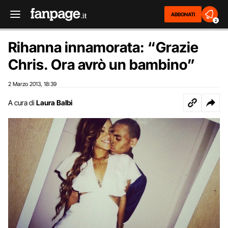
ABBONATI
2
Rihanna innamorata: “Grazie
Chris. Ora avrò un bambino”
2 Marzo 2013
18:39
,
A cura di
Laura Balbi