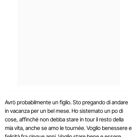
Avrò probabilmente un figlio. Sto pregando di andare
in vacanza per un bel mese. Ho sistemato un po di
cose, affinché non debba stare in tour il resto della
mia vita, anche se amo le tournée. Voglio benessere e
felicità fra cinque anni. Voglio stare bene e essere