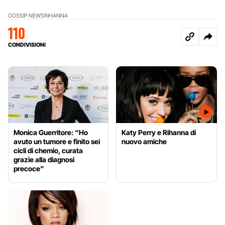
GOSSIP NEWS
RIHANNA
110
CONDIVISIONI
Monica Guerritore: “Ho
Katy Perry e Rihanna di
avuto un tumore e finito sei
nuovo amiche
cicli di chemio, curata
grazie alla diagnosi
precoce”