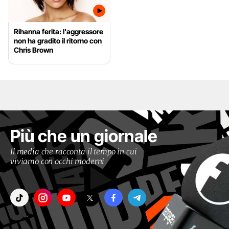
Rihanna ferita: l'aggressore
non ha gradito il ritorno con
Chris Brown
Più che un giornale
Il media che racconta il tempo in cui
viviamo con occhi moderni