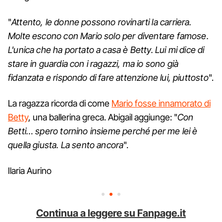
"
Attento, le donne possono rovinarti la carriera.
Molte escono con Mario solo per diventare famose.
L'unica che ha portato a casa è Betty. Lui mi dice di
stare in guardia con i ragazzi, ma io sono già
fidanzata e rispondo di fare attenzione lui, piuttosto
".
La ragazza ricorda di come
Mario fosse innamorato di
Betty
, una ballerina greca. Abigail aggiunge: "
Con
Betti… spero tornino insieme perché per me lei è
quella giusta. La sento ancora
".
Ilaria Aurino
Continua a leggere su Fanpage.it