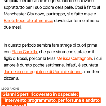
stupidità dei tifosi che in ogni stadio lo fischiavano
soprattutto per il suo colore della pelle. Così è finito al
Manchester City dove, purtroppo, si è fatto male e
Balotelli operato al menisco
dovrà star fermo almeno
due mesi.
In questo periodo sembra fare strage di cuori prima
con
Eliana Cartella
, che pare sia anche stata con il
figlio di Bossi, poi con la Miss
Melissa Castagnola
, il cui
amore è durato poche settimane. Infatti, è spuntata
Janine ex corteggiatrice di Uomini e donne
a mettere
zizzania.
LEGGI ANCHE
Gianni Sperti ricoverato in ospedale:
"Intervento programmato, per fortuna è andato