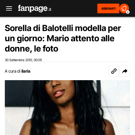
ABBONATI
2
Sorella di Balotelli modella per
un giorno: Mario attento alle
donne, le foto
30 Settembre 2010
00:05
,
A cura di
ilaria