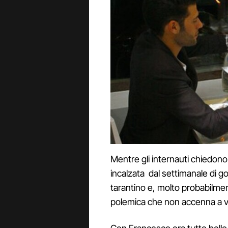
Mentre gli internauti chiedon
incalzata dal settimanale di go
tarantino e, molto probabilmen
polemica che non accenna a vo