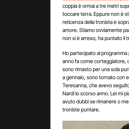
coppia è ormai a tre metri sopr
toccare terra. Eppure non è st
reticenza della tronista e sopra
amore. Stiamo ovviamente par
non si è arreso, ha puntato il 
Ho partecipato al programma p
anno fa come corteggiatore,
sono rimasto per una sola pun
a gennaio, sono tornato con 
Teresanna, che avevo seguito
Nardi lo scorso anno. Lei mi 
avuto dubbi se rimanere o men
troniste puntare.