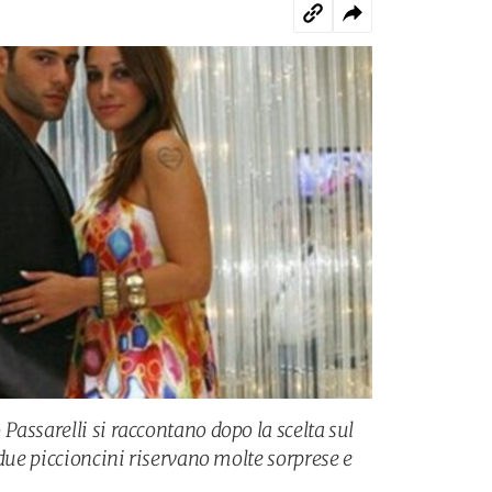
assarelli si raccontano dopo la scelta sul
 due piccioncini riservano molte sorprese e