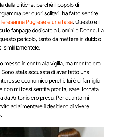
 dalla critiche, perchè il popolo di
ramma per cuori solitari, ha fatto sentire
Teresanna Pugliese è una falsa
. Questo è il
lle fanpage dedicate a Uomini e Donne. La
questo pericolo, tanto da mettere in dubbio
i simili lamentele:
o messo in conto alla vigilia, ma mentre ero
. Sono stata accusata di aver fatto una
interesse economico perchè lui è di famiglia
non mi fossi sentita pronta, sarei tornata
ma da Antonio ero presa. Per quanto mi
ito ad alimentare il desiderio di vivere
.