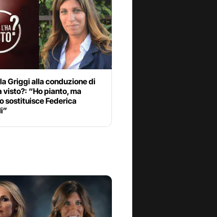
la Griggi alla conduzione di
a visto?: “Ho pianto, ma
 sostituisce Federica
li”