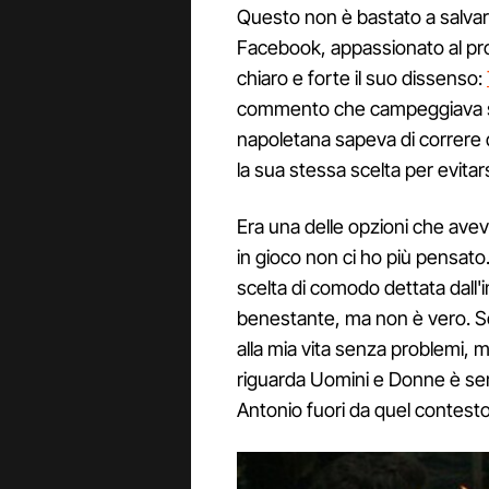
Questo non è bastato a salvarla
Facebook, appassionato al prog
chiaro e forte il suo dissenso:
commento che campeggiava su
napoletana sapeva di correre 
la sua stessa scelta per evitars
Era una delle opzioni che avev
in gioco non ci ho più pensato
scelta di comodo dettata dall'
benestante, ma non è vero. Se 
alla mia vita senza problemi, 
riguarda Uomini e Donne è serv
Antonio fuori da quel contesto