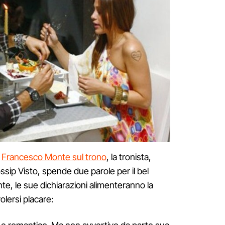
o
Francesco Monte sul trono
, la tronista,
ssip Visto, spende due parole per il bel
te, le sue dichiarazioni alimenteranno la
lersi placare: