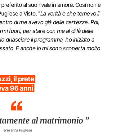
be preferito al suo rivale in amore. Così non è
ugliese a Visto: "
La verità è che temevo il
 dentro di me avevo già delle certezze. Poi,
mi fuori, per stare con me al di là delle
o di lasciare il programma, ho iniziato a
essato. E anche io mi sono scoperta molto
zi, il prete
eva 96 anni
ettamente al matrimonio ”
Teresanna Pugliese