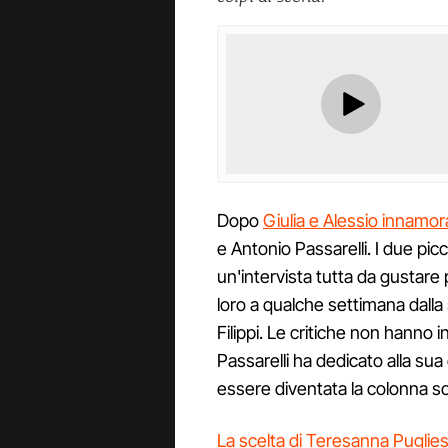
Dopo
Giulia e Alessio innamora
e Antonio Passarelli. I due pi
un'intervista tutta da gusta
loro a qualche settimana dalla 
Filippi. Le critiche non hanno i
Passarelli ha dedicato alla s
essere diventata la colonna s
La scelta di Teresanna Puglie