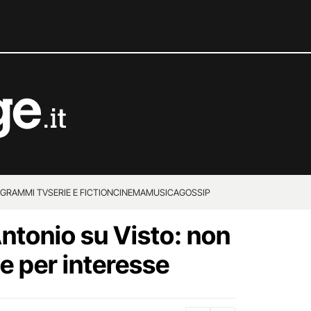
GRAMMI TV
SERIE E FICTION
CINEMA
MUSICA
GOSSIP
ntonio su Visto: non
e per interesse