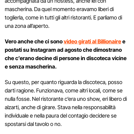
accompagnata da un hostess, anche lei con
mascherina. Da quel momento eravamo liberi di
toglierla, come in tutti gli altri ristoranti. E parliamo di
una zona all’aperto.
Vero anche che ci sono
video girati al Billionaire
e
postati su Instagram ad agosto che dimostrano
che c’erano decine di persone in discoteca vicine
e senza mascherina.
Su questo, per quanto riguarda la discoteca, posso
darti ragione. Funzionava, come altri locali, come se
nulla fosse. Nel ristorante c’era uno show, eri libero di
alzarti, anche di girare. Stava nella responsabilità
individuale e nella paura del contagio decidere se
spostarsi dal tavolo o no.