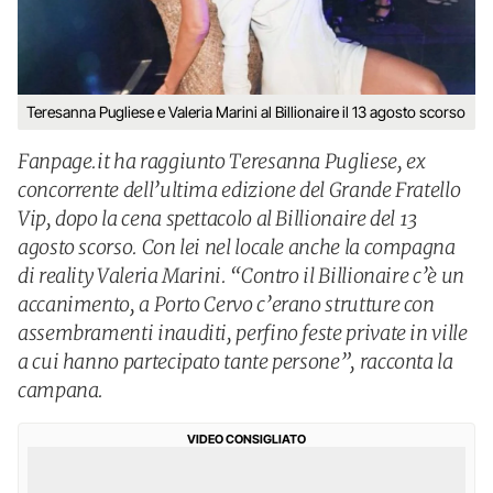
Teresanna Pugliese e Valeria Marini al Billionaire il 13 agosto scorso
Fanpage.it ha raggiunto Teresanna Pugliese, ex
concorrente dell’ultima edizione del Grande Fratello
Vip, dopo la cena spettacolo al Billionaire del 13
agosto scorso. Con lei nel locale anche la compagna
di reality Valeria Marini. “Contro il Billionaire c’è un
accanimento, a Porto Cervo c’erano strutture con
assembramenti inauditi, perfino feste private in ville
a cui hanno partecipato tante persone”, racconta la
campana.
VIDEO CONSIGLIATO