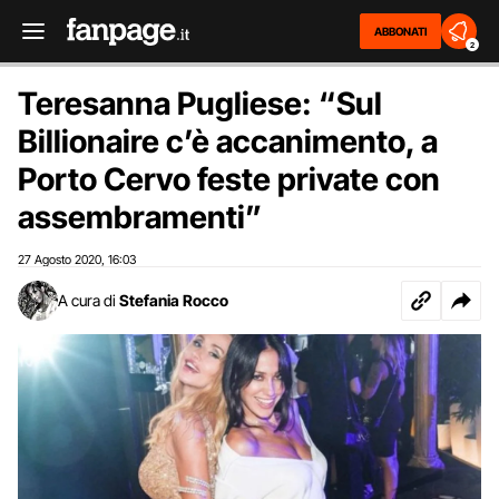
ABBONATI
2
Teresanna Pugliese: “Sul
Billionaire c’è accanimento, a
Porto Cervo feste private con
assembramenti”
27 Agosto 2020
16:03
,
A cura di
Stefania Rocco