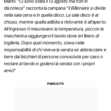
Marini. “
Ci sono stata il 13 agosto ma non in
discoteca
” racconta la campana “
Il Billionaire si divide
nella sala cena e in quella disco. La sala disco è al
chiuso, mentre quella adibita a ristorante è all’aperto.
All’ingresso ti misuravano la temperatura, poi con la
mascherina raggiungevi il tavolo dove eri libero di
toglierla. Dopo quel momento, stava nella
responsabilità di chi viveva la serata se abbracciare e
bere dai bicchieri di persone conosciute per caso o
restare al tavolo e godersi la serata con i propri
amici
”