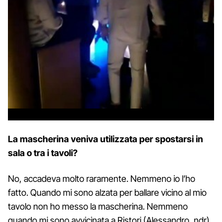
La mascherina veniva utilizzata per spostarsi in
sala o tra i tavoli?
No, accadeva molto raramente. Nemmeno io l’ho
fatto. Quando mi sono alzata per ballare vicino al mio
tavolo non ho messo la mascherina. Nemmeno
quando mi sono avvicinata a Ristori (Alessandro, ndr),