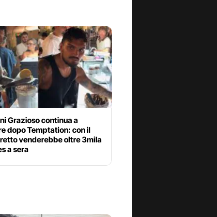
ni Grazioso continua a
e dopo Temptation: con il
retto venderebbe oltre 3mila
s a sera