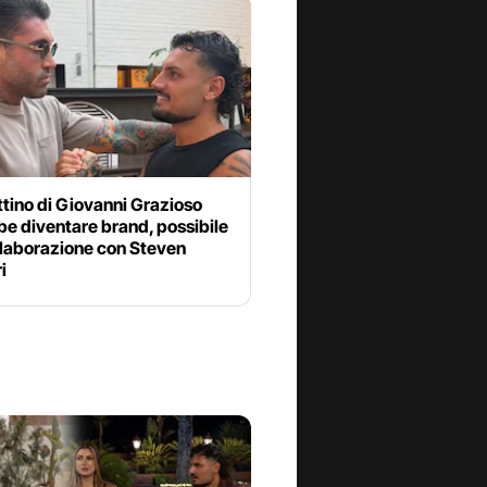
ettino di Giovanni Grazioso
e diventare brand, possibile
llaborazione con Steven
i