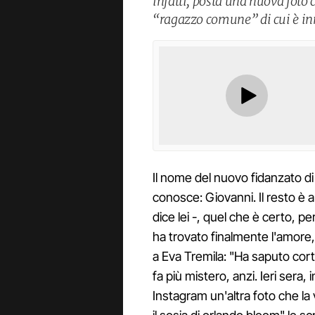
infatti, posta una nuova foto 
“ragazzo comune” di cui è i
Il nome del nuovo fidanzato d
conosce: Giovanni. Il resto è
dice lei -, quel che è certo, 
ha trovato finalmente l'amore,
a Eva Tremila: "Ha saputo cor
fa più mistero, anzi. Ieri sera, 
Instagram un'altra foto che la