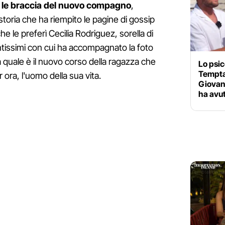
ra le braccia del nuovo compagno
,
 storia che ha riempito le pagine di gossip
le preferì Cecilia Rodriguez, sorella di
antissimi con cui ha accompagnato la foto
 quale è il nuovo corso della ragazza che
Lo psic
Tempta
ora, l'uomo della sua vita.
Giovan
ha avu