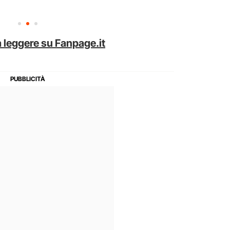
 leggere su Fanpage.it