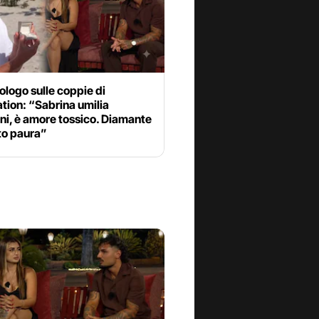
ologo sulle coppie di
tion: “Sabrina umilia
ni, è amore tossico. Diamante
to paura”