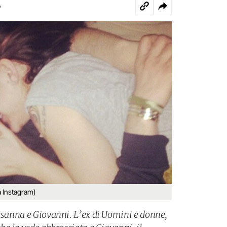
o
a Instagram)
resanna e Giovanni. L’ex di Uomini e donne,