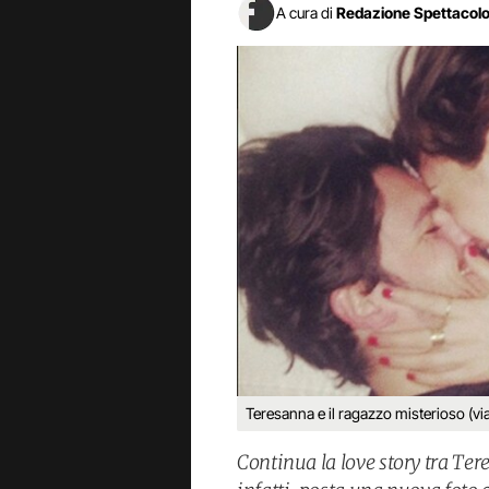
A cura di
Redazione Spettacol
Teresanna e il ragazzo misterioso (vi
Continua la love story tra Te