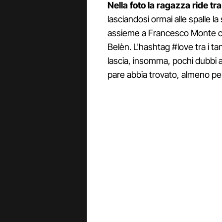
Nella foto la ragazza ride t
lasciandosi ormai alle spalle la
assieme a Francesco Monte che 
Belèn. L'hashtag #love tra i t
lascia, insomma, pochi dubbi a
pare abbia trovato, almeno per 