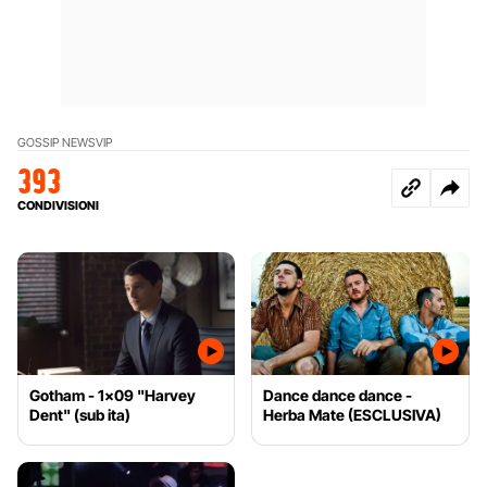
GOSSIP NEWS
VIP
393
CONDIVISIONI
Gotham - 1x09 "Harvey
Dance dance dance -
Dent" (sub ita)
Herba Mate (ESCLUSIVA)