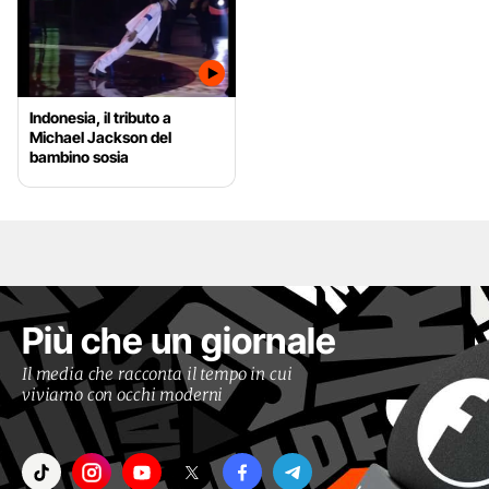
Indonesia, il tributo a
Michael Jackson del
bambino sosia
Più che un giornale
Il media che racconta il tempo in cui
viviamo con occhi moderni