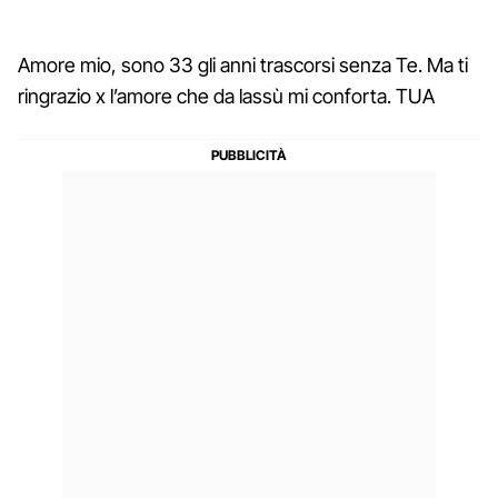
Amore mio, sono 33 gli anni trascorsi senza Te. Ma ti
ringrazio x l’amore che da lassù mi conforta. TUA