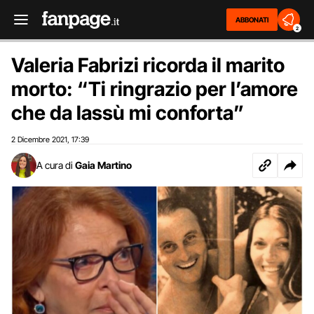
ABBONATI
2
Valeria Fabrizi ricorda il marito
morto: “Ti ringrazio per l’amore
che da lassù mi conforta”
2 Dicembre 2021
17:39
,
A cura di
Gaia Martino