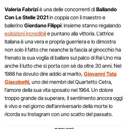
Valeria Fabrizi
è una delle concorrenti di
Ballando
Con Le Stelle 2021
in coppia con il maestro e
ballerino
Giordano Filippi
: insieme stanno regalando
esibizioni incredibili
e puntano alla vittoria. L'attrice
italiana è una vera e propria guerriera e lo dimostra
non solo il fatto che neanche la fascia al ginocchio ha
frenato la sua voglia di ballare sul palco di Rai Uno ma
anche il lutto che si porta con sé da oltre 30 anni. Nel
1988 ha dovuto dire addio al marito,
Giovanni Tata
Giacobetti
, uno dei membri del Quartetto Cetra,
l'amore della sua vita sposato nel 1964. Un dolore
troppo grande da superare, il sentimento ancora oggi
è vivo e nel giorno dell'anniversario della morte lo
ricorda su Instagram con uno scatto del passato.