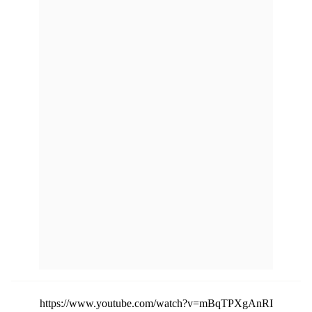
https://www.youtube.com/watch?v=mBqTPXgAnRI