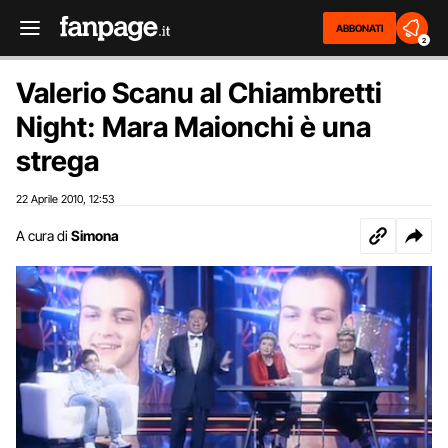
ABBONATI
2
Valerio Scanu al Chiambretti
Night: Mara Maionchi è una
strega
22 Aprile 2010
12:53
,
A cura di
Simona