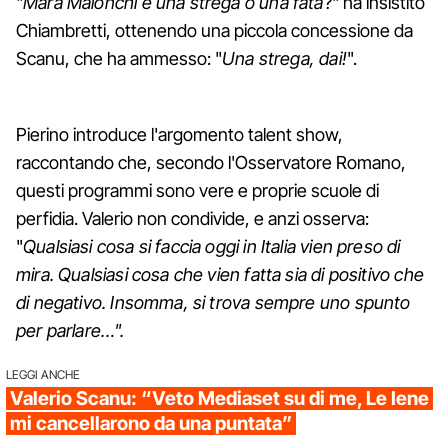
"
Mara Maionchi è una strega o una fata
?" ha insistito
Chiambretti, ottenendo una piccola concessione da
Scanu, che ha ammesso: "
Una strega, dai!
".
Pierino introduce l'argomento talent show,
raccontando che, secondo l'Osservatore Romano,
questi programmi sono vere e proprie scuole di
perfidia. Valerio non condivide, e anzi osserva:
"
Qualsiasi cosa si faccia oggi in Italia vien preso di
mira. Qualsiasi cosa che vien fatta sia di positivo che
di negativo. Insomma, si trova sempre uno spunto
per parlare…".
LEGGI ANCHE
Valerio Scanu: “Veto Mediaset su di me, Le Iene
mi cancellarono da una puntata”