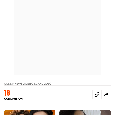
GOSSIP NEWS
VALERIO SCANU
VIDEO
18
CONDIVISIONI