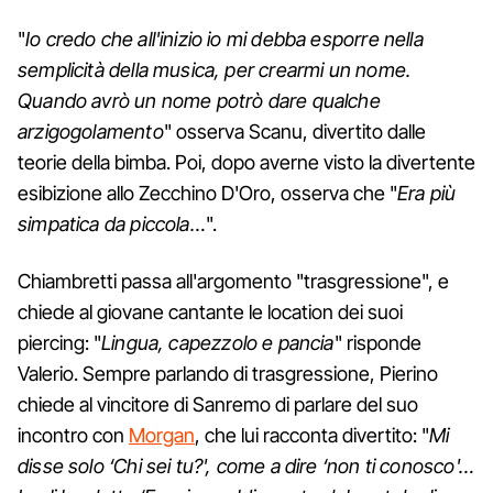
"
Io credo che all'inizio io mi debba esporre nella
semplicità della musica, per crearmi un nome.
Quando avrò un nome potrò dare qualche
arzigogolamento
" osserva Scanu, divertito dalle
teorie della bimba. Poi, dopo averne visto la divertente
esibizione allo Zecchino D'Oro, osserva che "
Era più
simpatica da piccola…
".
Chiambretti passa all'argomento "trasgressione", e
chiede al giovane cantante le location dei suoi
piercing: "
Lingua, capezzolo e pancia
" risponde
Valerio. Sempre parlando di trasgressione, Pierino
chiede al vincitore di Sanremo di parlare del suo
incontro con
Morgan
, che lui racconta divertito: "
Mi
disse solo ‘Chi sei tu?', come a dire ‘non ti conosco'…