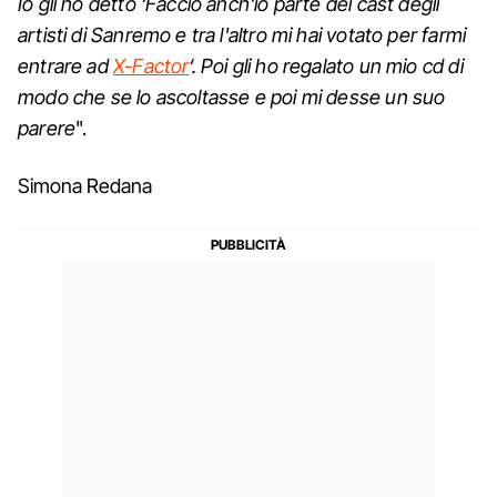
Io gli ho detto ‘Faccio anch'io parte del cast degli
artisti di Sanremo e tra l'altro mi hai votato per farmi
entrare ad
X-Factor
‘. Poi gli ho regalato un mio cd di
modo che se lo ascoltasse e poi mi desse un suo
parere
".
Simona Redana