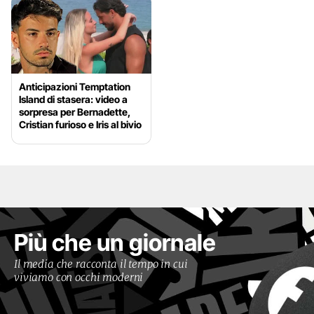
Anticipazioni Temptation
Island di stasera: video a
sorpresa per Bernadette,
Cristian furioso e Iris al bivio
Più che un giornale
Il media che racconta il tempo in cui
viviamo con occhi moderni