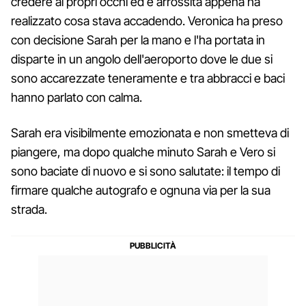
credere ai propri occhi ed è arrossita appena ha
realizzato cosa stava accadendo. Veronica ha preso
con decisione Sarah per la mano e l'ha portata in
disparte in un angolo dell'aeroporto dove le due si
sono accarezzate teneramente e tra abbracci e baci
hanno parlato con calma.
Sarah era visibilmente emozionata e non smetteva di
piangere, ma dopo qualche minuto Sarah e Vero si
sono baciate di nuovo e si sono salutate: il tempo di
firmare qualche autografo e ognuna via per la sua
strada.