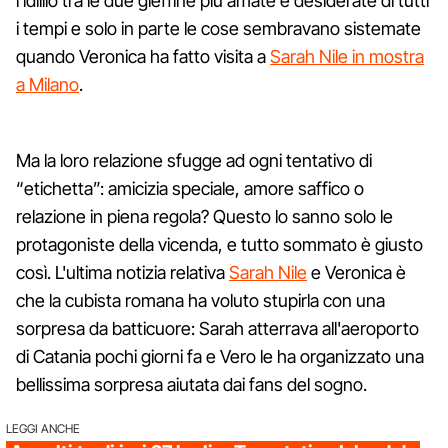
l'idillio tra le due gieffine più amate e desiderate di tutti
i tempi e solo in parte le cose sembravano sistemate
quando Veronica ha fatto visita a
Sarah Nile in mostra
a Milano
.
Ma la loro relazione sfugge ad ogni tentativo di
“etichetta”: amicizia speciale, amore saffico o
relazione in piena regola? Questo lo sanno solo le
protagoniste della vicenda, e tutto sommato è giusto
così. L'ultima notizia relativa
Sarah Nile
e Veronica è
che la cubista romana ha voluto stupirla con una
sorpresa da batticuore: Sarah atterrava all'aeroporto
di Catania pochi giorni fa e Vero le ha organizzato una
bellissima sorpresa aiutata dai fans del sogno.
LEGGI ANCHE