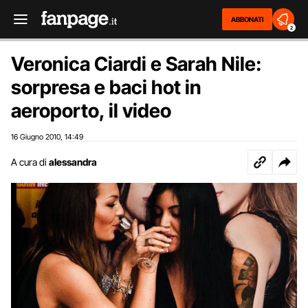
ABBONATI
2
Veronica Ciardi e Sarah Nile:
sorpresa e baci hot in
aeroporto, il video
16 Giugno 2010
14:49
,
A cura di
alessandra