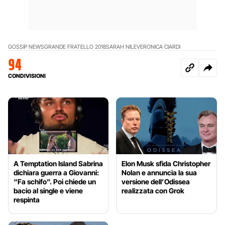
GOSSIP NEWS
GRANDE FRATELLO 2018
SARAH NILE
VERONICA CIARDI
94
CONDIVISIONI
A Temptation Island Sabrina
Elon Musk sfida Christopher
dichiara guerra a Giovanni:
Nolan e annuncia la sua
“Fa schifo”. Poi chiede un
versione dell’Odissea
bacio al single e viene
realizzata con Grok
respinta