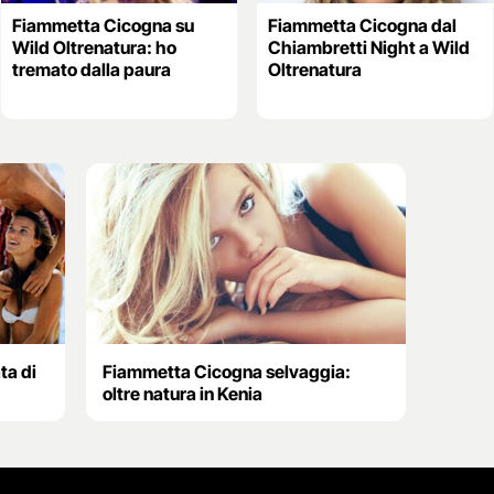
Fiammetta Cicogna su
Fiammetta Cicogna dal
Wild Oltrenatura: ho
Chiambretti Night a Wild
tremato dalla paura
Oltrenatura
ta di
Fiammetta Cicogna selvaggia:
oltre natura in Kenia