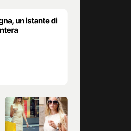
na, un istante di
ntera