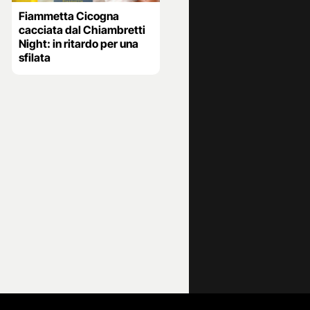
Fiammetta Cicogna
cacciata dal Chiambretti
Night: in ritardo per una
sfilata