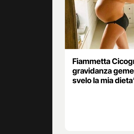
Fiammetta Cicogn
gravidanza gemell
svelo la mia dieta