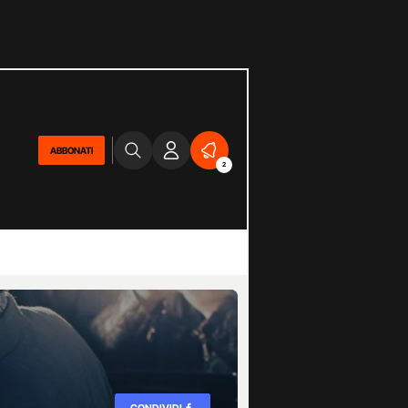
ABBONATI
2
CONDIVIDI