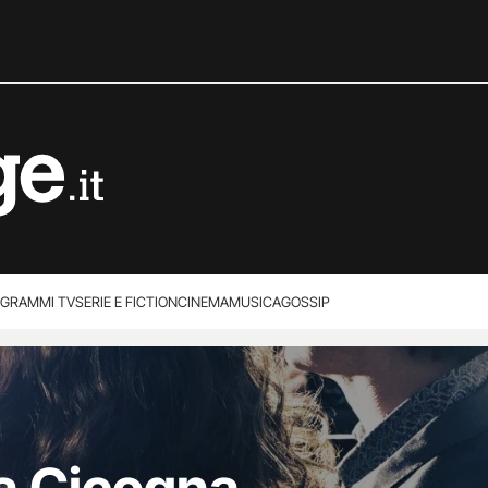
GRAMMI TV
SERIE E FICTION
CINEMA
MUSICA
GOSSIP