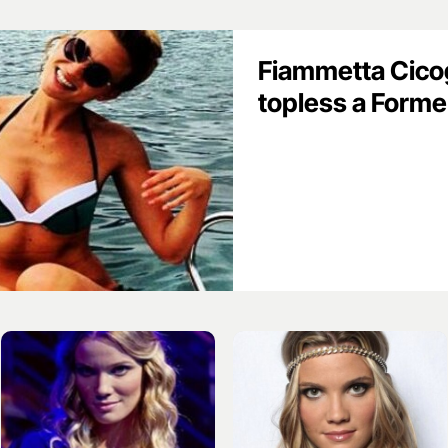
Fiammetta Cicog
topless a Forme