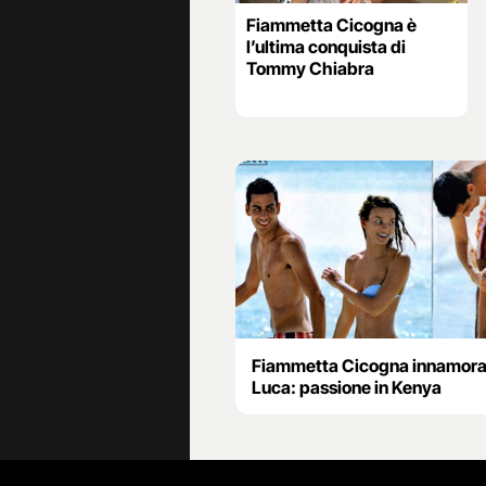
Fiammetta Cicogna è
l’ultima conquista di
Tommy Chiabra
Fiammetta Cicogna innamora
Luca: passione in Kenya