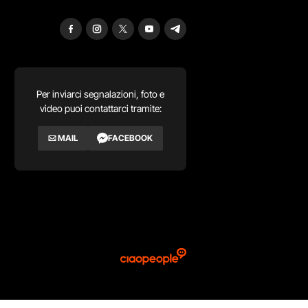
Per inviarci segnalazioni, foto e
video puoi contattarci tramite:
MAIL
FACEBOOK