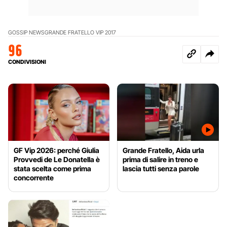
GOSSIP NEWS
GRANDE FRATELLO VIP 2017
96
CONDIVISIONI
GF Vip 2026: perché Giulia
Grande Fratello, Aida urla
Provvedi de Le Donatella è
prima di salire in treno e
stata scelta come prima
lascia tutti senza parole
concorrente