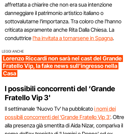
affrettata a chiarire che non era sua intenzione
danneggiare il patrimonio artistico italiano o
sottovalutarne l'importanza. Tra coloro che l'hanno
criticata aspramente anche Rita Dalla Chiesa. La
conduttrice
l'ha invitata a tornarsene in Spagna
.
LEGGI ANCHE
Lorenzo Riccardi non sarà nel cast del Grande
Fratello Vip, la fake news sull’ingresso nella
Casa
I possibili concorrenti del ‘Grande
Fratello Vip 3'
Il settimanale ‘Nuovo Tv' ha pubblicato
i nomi dei
possibili concorrenti del ‘Grande Fratello Vip 3'
. Oltre
alla presenza già smentita di Aida Nizar, compariva il
nome dell'ex tronista di ‘Uomini e Donne' ed ex