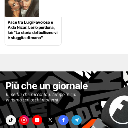
Pace tra Luigi Favoloso e
Aida Nizar. Lei lo perdona,
lui: "La storia del bullismo vi
è sfuggita di mano"
Più che un giornale
Il media che racconta il tempo in cui
viviamo con occhi moderni