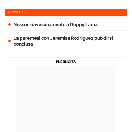
SOMMARIO
Nessun riavvicinamento a Geppy Lama
La parentesi con Jeremias Rodriguez può dirsi
conclusa