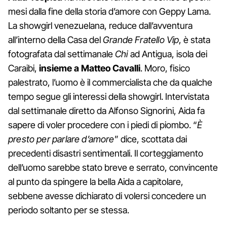
mesi dalla fine della storia d’amore con Geppy Lama.
La showgirl venezuelana, reduce dall’avventura
all’interno della Casa del
Grande Fratello Vip
, è stata
fotografata dal settimanale
Chi
ad Antigua, isola dei
Caraibi,
insieme a Matteo Cavalli
. Moro, fisico
palestrato, l’uomo è il commercialista che da qualche
tempo segue gli interessi della showgirl. Intervistata
dal settimanale diretto da Alfonso Signorini, Aida fa
sapere di voler procedere con i piedi di piombo. “
È
presto per parlare d’amore
” dice, scottata dai
precedenti disastri sentimentali. Il corteggiamento
dell’uomo sarebbe stato breve e serrato, convincente
al punto da spingere la bella Aida a capitolare,
sebbene avesse dichiarato di volersi concedere un
periodo soltanto per se stessa.